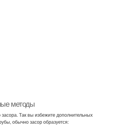
ные методы
о засора. Так вы избежите дополнительных
рубы, обычно засор образуется: