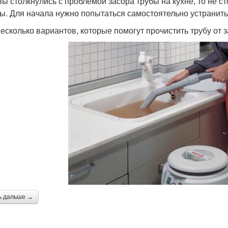
вы столкнулись с проблемой засора трубы на кухне, то не с
ы. Для начала нужно попытаться самостоятельно устранит
несколько вариантов, которые помогут прочистить трубу от 
ь дальше →