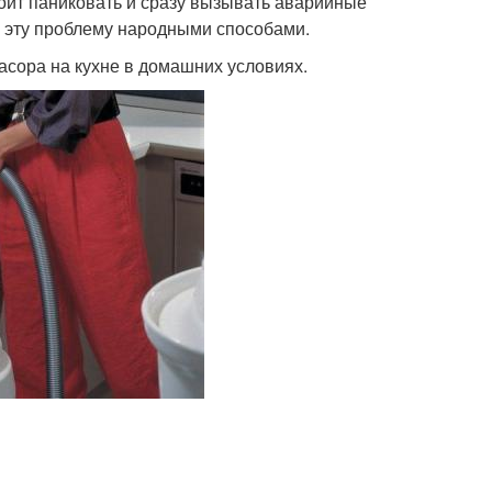
тоит паниковать и сразу вызывать аварийные
ь эту проблему народными способами.
засора на кухне в домашних условиях.