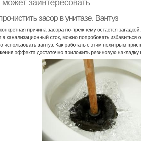
 может заинтересовать
прочистить засор в унитазе. Вантуз
 конкретная причина засора по-прежнему остается загадкой,
т в канализационный сток, можно попробовать избавиться 
о использовать вантуз. Как работать с этим нехитрым присп
жения эффекта достаточно приложить резиновую накладку и