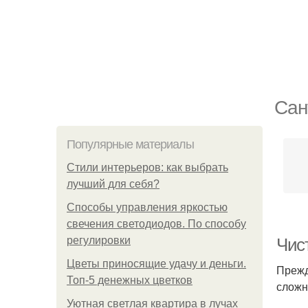
Сан
Популярные материалы
Стили интерьеров: как выбрать
лучший для себя?
Способы управления яркостью
свечения светодиодов. По способу
регулировки
Чис
Цветы приносящие удачу и деньги.
Прежд
Топ-5 денежных цветков
сложн
Уютная светлая квартира в лучах