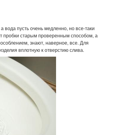
 а вода пусть очень медленно, но все-таки
от пробки старым проверенным способом, а
особлением, знают, наверное, все. Для
зделия вплотную к отверстию слива.