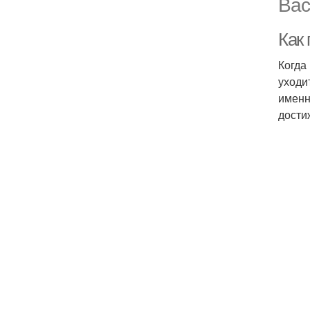
Вас
Как 
Когда
уходи
именн
дости