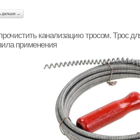
ь дальше →
 прочистить канализацию тросом. Трос дл
вила применения