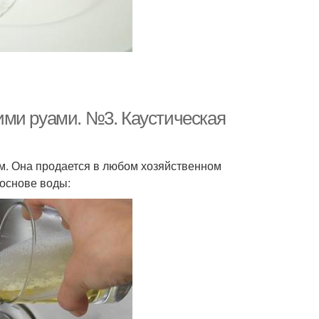
ими руами. №3. Каустическая
ом. Она продается в любом хозяйственном
 основе воды: