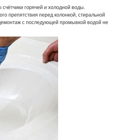
ы счётчики горячей и холодной воды.
ого препятствия перед колонкой, стиральной
х демонтаж с последующей промывкой водой не