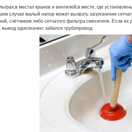
льтрах;в местах кранов и вентилей;в месте, где установлен
шем случае малый напор может вызвать загрязнение сетчат
ой, счётчиком либо сетчатого фильтра смесителя. Если и
, вывод однозначен: забился трубопровод.