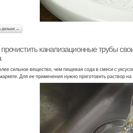
ь дальше →
 прочистить канализационные трубы сво
а
олее сильное вещество, чем пищевая сода в смеси с уксус
маркете. Для ее применения нужно приготовить раствор на