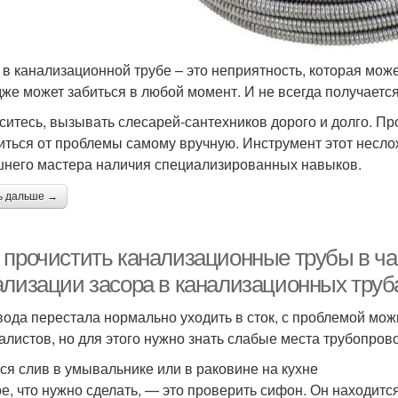
 в канализационной трубе – это неприятность, которая мож
дже может забиться в любой момент. И не всегда получаетс
ситесь, вызывать слесарей-сантехников дорого и долго. Пр
иться от проблемы самому вручную. Инструмент этот неслож
него мастера наличия специализированных навыков.
ь дальше →
 прочистить канализационные трубы в ч
ализации засора в канализационных труб
вода перестала нормально уходить в сток, с проблемой мож
алистов, но для этого нужно знать слабые места трубопрово
ся слив в умывальнике или в раковине на кухне
е, что нужно сделать, — это проверить сифон. Он находитс