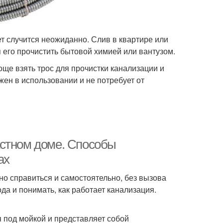
ет случится неожиданно. Слив в квартире или
я его прочистить бытовой химией или вантузом.
още взять трос для прочистки канализации и
ен в использовании и не потребует от
астном доме. Способы
ах
но справиться и самостоятельно, без вызова
да и понимать, как работает канализация.
я под мойкой и представляет собой