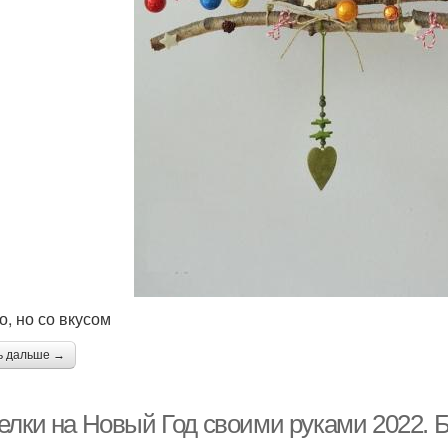
о, но со вкусом
ь дальше →
елки на Новый Год своими руками 2022. 