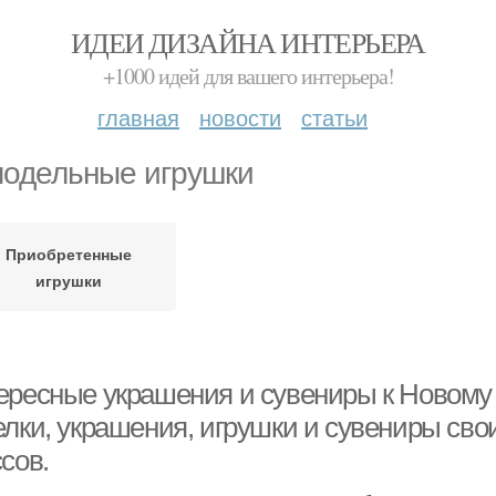
ИДЕИ ДИЗАЙНА ИНТЕРЬЕРА
+1000 идей для вашего интерьера!
главная
новости
статьи
одельные игрушки
Приобретенные
игрушки
ересные украшения и сувениры к Новому 
елки, украшения, игрушки и сувениры сво
сов.