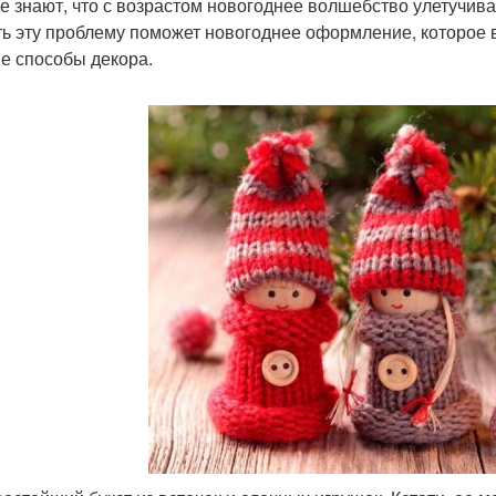
е знают, что с возрастом новогоднее волшебство улетучива
ь эту проблему поможет новогоднее оформление, которое в
е способы декора.