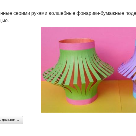
нные своими руками волшебные фонарики-бумажные поделк
щью.
ь дальше →