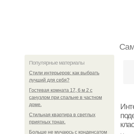
Сам
Популярные материалы
Стили интерьеров: как выбрать
лучший для себя?
Гостевая комната 17, 6 м 2 с
санузлом при спальне в частном
доме.
Инт
под
Стильная квартира в светлых
приятных тонах.
клас
Больше не мучаюсь с конденсатом