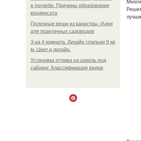
Многи
в погребе. Причины образования
Решит
конденсата
лучши
Полезные вещи из канистры. Идеи
для практичных садоводов
3 на 4 комната. Дизайн спальни 9 кв
м. Цвет и дизайн.
Установка отлива на цоколь под
сайдинг. Классификация видов