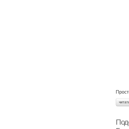
Прост
читат
Под