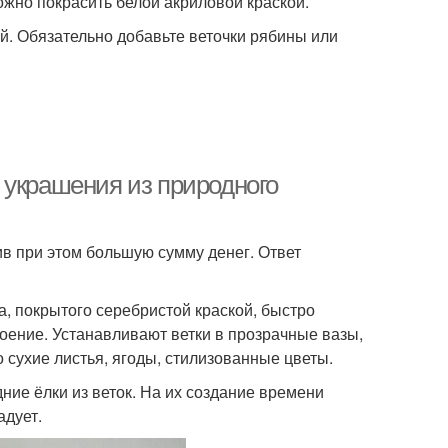
можно покрасить белой акриловой краской.
й. Обязательно добавьте веточки рябины или
 украшения из природного
ив при этом большую сумму денег. Ответ
, покрытого серебристой краской, быстро
оение. Устанавливают ветки в прозрачные вазы,
 сухие листья, ягоды, стилизованные цветы.
ние ёлки из веток. На их создание времени
адует.