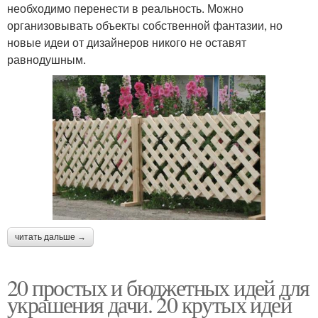
необходимо перенести в реальность. Можно
организовывать объекты собственной фантазии, но
новые идеи от дизайнеров никого не оставят
равнодушным.
читать дальше →
20 простых и бюджетных идей для
украшения дачи. 20 крутых идей