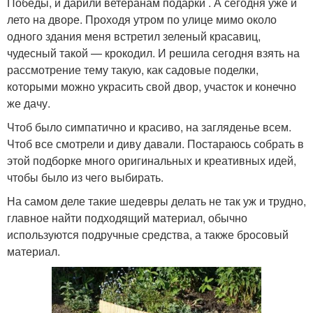
Победы, и дарили ветеранам подарки . А сегодня уже и
лето на дворе. Проходя утром по улице мимо около
одного здания меня встретил зеленый красавиц,
чудесный такой — крокодил. И решила сегодня взять на
рассмотрение тему такую, как садовые поделки,
которыми можно украсить свой двор, участок и конечно
же дачу.
Чтоб было симпатично и красиво, на загляденье всем.
Чтоб все смотрели и диву давали. Постараюсь собрать в
этой подборке много оригинальных и креативных идей,
чтобы было из чего выбирать.
На самом деле такие шедевры делать не так уж и трудно,
главное найти подходящий материал, обычно
используются подручные средства, а также бросовый
материал.