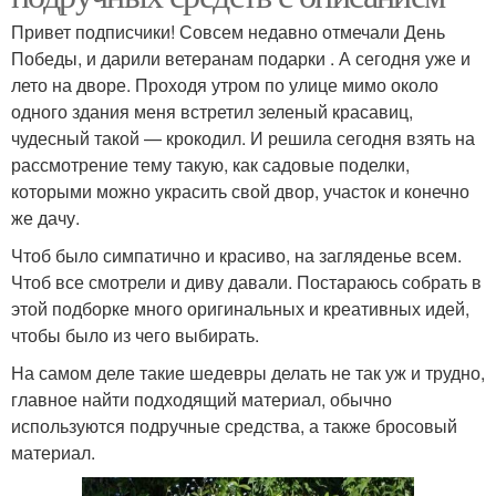
Привет подписчики! Совсем недавно отмечали День
Победы, и дарили ветеранам подарки . А сегодня уже и
лето на дворе. Проходя утром по улице мимо около
одного здания меня встретил зеленый красавиц,
чудесный такой — крокодил. И решила сегодня взять на
рассмотрение тему такую, как садовые поделки,
которыми можно украсить свой двор, участок и конечно
же дачу.
Чтоб было симпатично и красиво, на загляденье всем.
Чтоб все смотрели и диву давали. Постараюсь собрать в
этой подборке много оригинальных и креативных идей,
чтобы было из чего выбирать.
На самом деле такие шедевры делать не так уж и трудно,
главное найти подходящий материал, обычно
используются подручные средства, а также бросовый
материал.