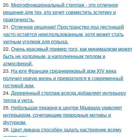
20.
Многофункциональный стеллаж - это отличное
решение для тех, кто хочет совместить эстетику и
практичность.
21.
Отличное решение! Пространство под лестницей
часто остаётся неиспользованным, хотя может стать
уютным уголком для отдыха.
22.
Очень красивый пример того, как минимализм может
быть не холодным, а наполненным теплом и
атмосферой.
23.
На юге Франции средневековый дом XIV века
получил новую жизнь и превратился в современный
гостевой дом.
24.
Деревянный стеллаж всегда добавляет интерьеру
тепла и уюта.
25.
Небольшая пекарня в центре Мадрида удивляет
интерьером, сочетающим природные мотивы и
футуризм.
26.
Цвет дивана способен задать настроение всему
интерьеру.