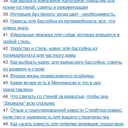
38.
Как выбрать идеальное напольное покрытие для
кухни-гостиной: советы и рекомендации
39.
Интерьер без белого: когда цвет - необходимость.
40.
Навесы для бассейна из поликарбоната: все, что
нужно знать
41.
Идеальная лежанка для собак, которая впишется в
любой стиль.
42.
Удобство и стиль: навес для бассейна из
поликарбоната для частного дома
43.
Как выбрать навес для каркасного бассейна: советы
по размеру и стилю
44.
Вторая жизнь подмосковного особняка.
45.
Какие музеи есть в Мичуринске и что в них
представлено
46.
Что сделать со стеной за кроватью, чтобы она
"Держала" всю спальню.
47.
Отзыв о гранулированной извести Стройторгсервис:
качество и надежность для вашего строительства
48.
Как гасить известь для побелки деревьев: пошаговая