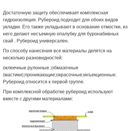
Достаточную защиту обеспечивает комплексная
гидроизоляция. Рубероид подходит для обоих видов
укладки. Его также укладывают в основание отмостки, из
него делают несъемную опалубку для буронабивных
свай . Рубероид универсален.
По способу нанесения все материалы делятся на
несколько разновидностей:
оклеечные рулонные ;обмазочные
(мастики);проникающие;окрасочные;инъекционные.
Рубероид относится к первой группе.
При комплексной обработке рубероид используют
вместе с другими материалами: