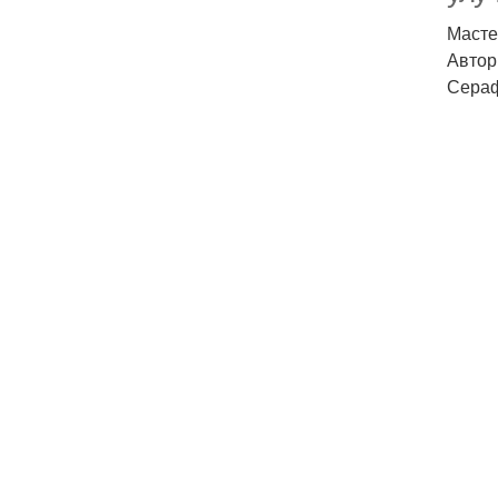
Масте
Автор
Сераф