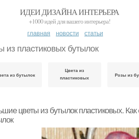
ИДЕИ ДИЗАЙНА ИНТЕРЬЕРА
+1000 идей для вашего интерьера!
главная
новости
статьи
ы из пластиковых бутылок
Цвета из
вета из бутылок
Розы из б
пластиковых
бутылок
ьшие цветы из бутылок пластиковых. Как 
ылок