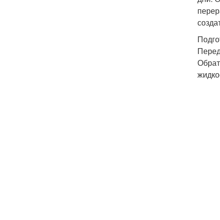
перер
созда
Подго
Перед
Обрат
жидко