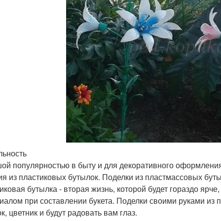
льность
ой популярностью в быту и для декоративного оформления
ия из пластиковых бутылок. Поделки из пластмассовых бут
иковая бутылка - вторая жизнь, которой будет гораздо ярч
иалом при составлении букета. Поделки своими руками из 
к, цветник и будут радовать вам глаз.