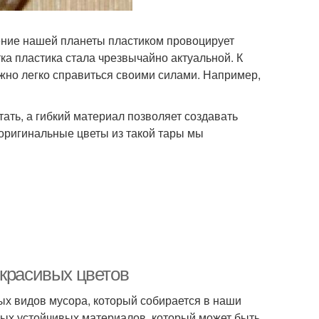
нение нашей планеты пластиком провоцирует
ка пластика стала чрезвычайно актуальной. К
жно легко справиться своими силами. Например,
ать, а гибкий материал позволяет создавать
 оригинальные цветы из такой тары мы
 красивых цветов
х видов мусора, который собирается в наши
амых устойчивых материалов, который может быть