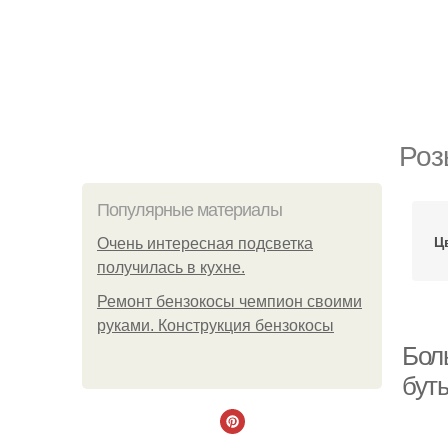
Роз
Популярные материалы
Ц
Очень интересная подсветка
получилась в кухне.
Ремонт бензокосы чемпион своими
руками. Конструкция бензокосы
Бол
бут