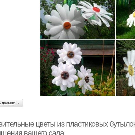
ь дальше →
вительные цветы из пластиковых бутыло
чшения вашего сада