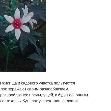
 жилища и садового участка пользуются
ылок поражают своим разнообразием.
е, разнообразнее предыдущей, и будет основным
пластиковых бутылок украсят ваш садовый