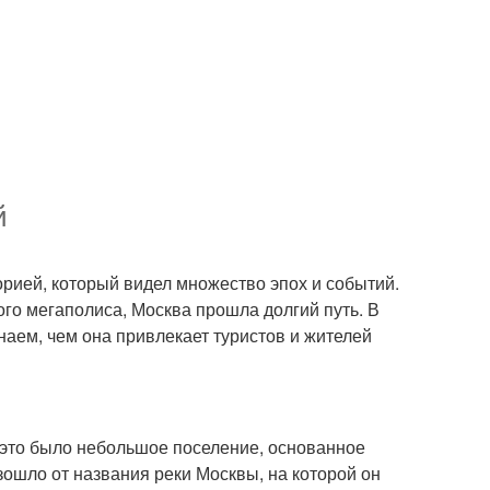
й
торией, который видел множество эпох и событий.
го мегаполиса, Москва прошла долгий путь. В
аем, чем она привлекает туристов и жителей
 это было небольшое поселение, основанное
зошло от названия реки Москвы, на которой он