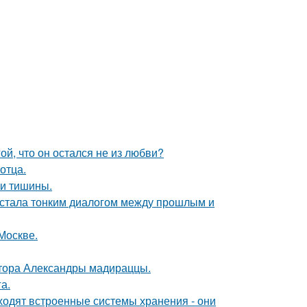
й, что он остался не из любви?
отца.
и и тишины.
, стала тонким диалогом между прошлым и
Москве.
ктора Александры мадираццы.
а.
ходят встроенные системы хранения - они