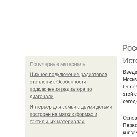
Рос
Ист
Популярные материалы
Введ
Нижнее подключение радиаторов
Москв
отопления. Особенности
От не
подключения радиатора по
этой 
диагонали
сегод
Интерьер для семьи с двумя детьми
построен на мягких формах и
Основ
тактильных материалах.
Перво
князе