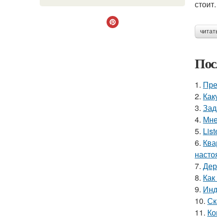
стоит.
читат
Пос
1.
Пре
2.
Как
3.
Зад
4.
Мне
5.
Lis
6.
Ква
насто
7.
Дер
8.
Как
9.
Инд
10.
Ск
11.
Ко