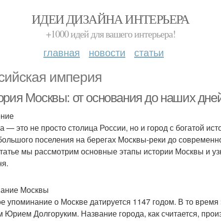
ИДЕИ ДИЗАЙНА ИНТЕРЬЕРА
+1000 идей для вашего интерьера!
главная
новости
статьи
сийская империя
ория Москвы: от основания до наших дне
ение
а — это не просто столица России, но и город с богатой ис
большого поселения на берегах Москвы-реки до современно
статье мы рассмотрим основные этапы истории Москвы и узн
ня.
ание Москвы
е упоминание о Москве датируется 1147 годом. В то время
м Юрием Долгоруким. Название города, как считается, прои