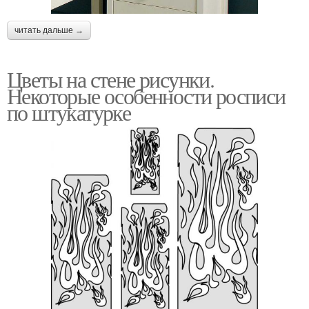
читать дальше →
Цветы на стене рисунки.
Некоторые особенности росписи
по штукатурке