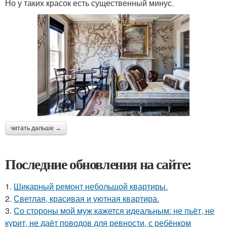
Но у таких красок есть существенный минус.
читать дальше →
Последние обновления на сайте:
1.
Шикарный ремонт небольшой квартиры.
2.
Светлая, красивая и уютная квартира.
3.
Со стороны мой муж кажется идеальным: не пьёт, не
курит, не даёт поводов для ревности, с ребёнком