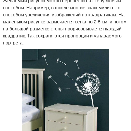
Желаемый рисунок можно перенести на стену любым
способом. Например, в школе многие знакомились со
способом увеличения изображений по квадратикам. На
маленьком рисунке размечается сетка по 2-5 см, и потом
на большой разметке стены прорисовывается каждый
квадратик. Так сохраняются пропорции и узнаваемого
портрета.