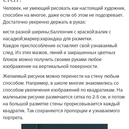
Человек, не умеющий рисовать как настоящий художник,
способен на многое, даже если об этом не подозревает.
Достаточно уверенно держать в руках:
кисти разной ширины;баллончик с краской;валик с
насадкой;маркер;карандаш для разметки.
Каждое приспособление оставляет свой узнаваемый
след. Из этих мазков, линий и закрашенных цветных
блоков можно получить своими руками любое
изображение на вертикальной поверхности.
Желаемый рисунок можно перенести на стену любым
способом. Например, в школе многие знакомились со
способом увеличения изображений по квадратикам. На
маленьком рисунке размечается сетка по 2-5 см, и потом
на большой разметке стены прорисовывается каждый
квадратик. Так сохраняются пропорции и узнаваемого
портрета.