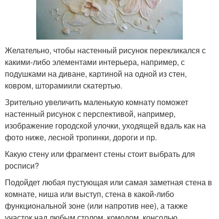
Желательно, чтобы настенный рисунок перекликался с
какими-либо элементами интерьера, например, с
подушками на диване, картиной на одной из стен,
ковром, шторамиили скатертью.
Зрительно увеличить маленькую комнату поможет
настенный рисунок с перспективой, например,
изображение городской улочки, уходящей вдаль как на
фото ниже, лесной тропинки, дороги и пр.
Какую стену или фрагмент стены стоит выбрать для
росписи?
Подойдет любая пустующая или самая заметная стена в
комнате, ниша или выступ, стена в какой-либо
функциональной зоне (или напротив нее), а также
участок над любым столом, комодом, консолью,