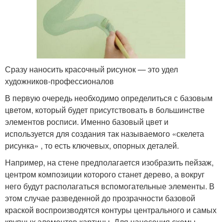
Сразу наносить красочный рисунок — это удел
художников-профессионалов
В первую очередь необходимо определиться с базовым
цветом, который будет присутствовать в большинстве
элементов росписи. Именно базовый цвет и
используется для создания так называемого «скелета
рисунка» , то есть ключевых, опорных деталей.
Например, на стене предполагается изобразить пейзаж,
центром композиции которого станет дерево, а вокруг
него будут располагаться вспомогательные элементы. В
этом случае разведенной до прозрачности базовой
краской воспроизводятся контуры центрального и самых
крупных элементов картины. Для нанесения схемы