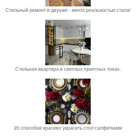
Стильный ремонт в двушке - мечта реальностью стала!
Стильная квартира в светлых приятных тонах.
20 способов красиво украсить стол салфетками