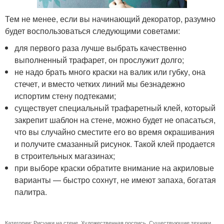
Тем не менее, если вы начинающий декоратор, разумно
будет воспользоваться следующими советами:
для первого раза лучше выбрать качественно
выполненный трафарет, он прослужит долго;
не надо брать много краски на валик или губку, она
стечет, и вместо четких линий мы безнадежно
испортим стену подтеками;
существует специальный трафаретный клей, который
закрепит шаблон на стене, можно будет не опасаться,
что вы случайно сместите его во время окрашивания
и получите смазанный рисунок. Такой клей продается
в строительных магазинах;
при выборе краски обратите внимание на акриловые
варианты — быстро сохнут, не имеют запаха, богатая
палитра.
Категории:
Рисунки на стене
,
Художественная роспись
,
Существующие техники
,