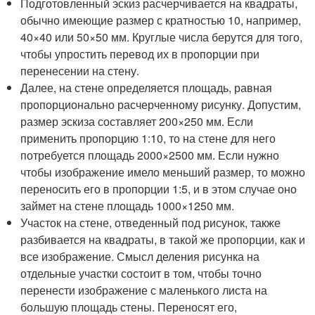
Подготовленный эскиз расчерчивается на квадраты,
обычно имеющие размер с кратностью 10, например,
40×40 или 50×50 мм. Круглые числа берутся для того,
чтобы упростить перевод их в пропорции при
перенесении на стену.
Далее, на стене определяется площадь, равная
пропорционально расчерченному рисунку. Допустим,
размер эскиза составляет 200×250 мм. Если
применить пропорцию 1:10, то на стене для него
потребуется площадь 2000×2500 мм. Если нужно
чтобы изображение имело меньший размер, то можно
переносить его в пропорции 1:5, и в этом случае оно
займет на стене площадь 1000×1250 мм.
Участок на стене, отведенный под рисунок, также
разбивается на квадраты, в такой же пропорции, как и
все изображение. Смысл деления рисунка на
отдельные участки состоит в том, чтобы точно
перенести изображение с маленького листа на
большую площадь стены. Переносят его,