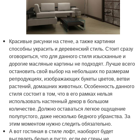
Красивые рисунки на стене, а также картинки
способны украсить и деревенский стиль. Стоит сразу
оговориться, что для данного стиля изысканные и
дорогие масляные картины не подходят. Лучше всего
остановить свой выбор на небольших по размерам
репродукциях, изображающих букеты цветов, ветви
растений, домашних животных. Особенность данного
стиля состоит в том, что в его рамках нельзя
использовать настенный декор в большом
количестве. Должно оставаться легкое ощущение
полупустого, даже несколько бедного убранства. За
этим моментом нужно следить обязательно.
А вот гостиная в стиле лофт, наоборот будет
выглядеть бедно и пусто, если ее стены не