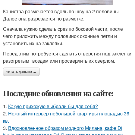
Канистра размечается вдоль по шву на 2 половины.
Далее она разрезается по разметке.
Сначала нужно сделать срез по боковой части, после
чего приложить между половинок оконные петли и
установить их на заклепки.
Перед этим потребуется сделать отверстия под заклепки
разогретым гвоздем или просверлить их сверлом.
читать дальше →
Последние обновления на сайте:
1.
Какую прихожую выбрали бы для себя?
2.
Нежный интерьер небольшой квартиры площадью 36
кв.
3.
Вдохновлённое образом модного Милана, кафе Di