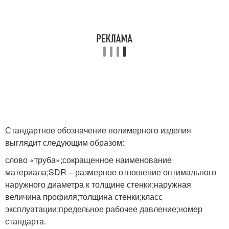
Стандартное обозначение полимерного изделия
выглядит следующим образом:
слово «труба»;сокращенное наименование
материала;SDR – размерное отношение оптимального
наружного диаметра к толщине стенки;наружная
величина профиля;толщина стенки;класс
эксплуатации;предельное рабочее давление;номер
стандарта.