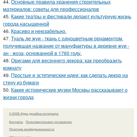
44.
Основные правила хранения строительных
материалов: советы для профессионалов
45.
Какие театры и фестивали делают культурную жизнь
города насыщенной
46.
Красиво и неюзабельно.
47.
Туаль де жуи - ткань с одноцветным орнаментом,
получившая название от мануфактуры в деревне жуи -
ан - жоза, основанной в 1760 году.
48.
Оригами для весеннего декора: как преобразить
комнату
49.
Простые и эстетические идеи: как сделать декор на
стену из бумаги
50.
Какие исторические музеи Москвы рассказывают о
жизни города
© 2026 Идеи дизайна интерьера
Контакты
Пользовательское соглашение
Политика конфидециальности