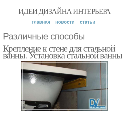
ИДЕИ ДИЗАЙНА ИНТЕРЬЕРА
главная
новости
статьи
Различные способы
Крепление к стене для стальной
ванны. Установка стальной ванны