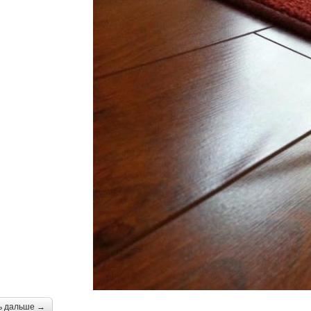
ь дальше →