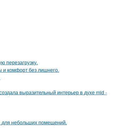
ю перезагрузку.
ты и комфорт без лишнего.
.
оздала выразительный интерьер в духе mid -
е для небольших помещений.