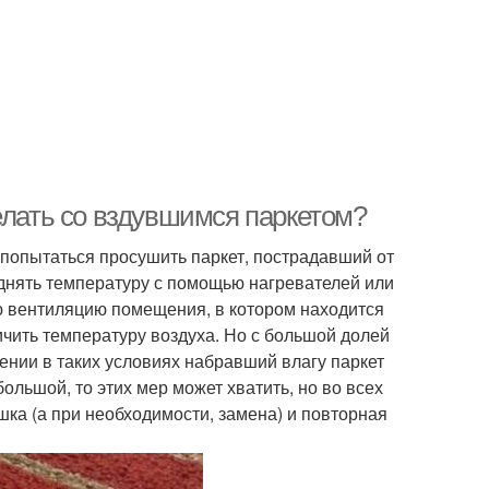
елать со вздувшимся паркетом?
, попытаться просушить паркет, пострадавший от
поднять температуру с помощью нагревателей или
ю вентиляцию помещения, в котором находится
ичить температуру воздуха. Но с большой долей
ении в таких условиях набравший влагу паркет
ольшой, то этих мер может хватить, но во всех
ка (а при необходимости, замена) и повторная