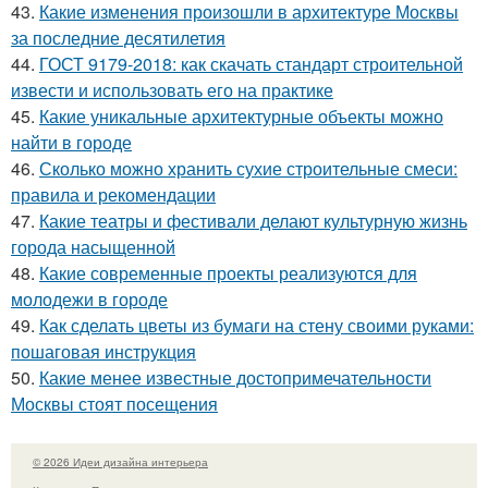
43.
Какие изменения произошли в архитектуре Москвы
за последние десятилетия
44.
ГОСТ 9179-2018: как скачать стандарт строительной
извести и использовать его на практике
45.
Какие уникальные архитектурные объекты можно
найти в городе
46.
Сколько можно хранить сухие строительные смеси:
правила и рекомендации
47.
Какие театры и фестивали делают культурную жизнь
города насыщенной
48.
Какие современные проекты реализуются для
молодежи в городе
49.
Как сделать цветы из бумаги на стену своими руками:
пошаговая инструкция
50.
Какие менее известные достопримечательности
Москвы стоят посещения
© 2026 Идеи дизайна интерьера