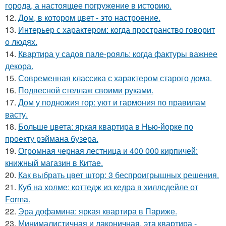
города, а настоящее погружение в историю.
12.
Дом, в котором цвет - это настроение.
13.
Интерьер с характером: когда пространство говорит
о людях.
14.
Квартира у садов пале-рояль: когда фактуры важнее
декора.
15.
Современная классика с характером старого дома.
16.
Подвесной стеллаж своими руками.
17.
Дом у подножия гор: уют и гармония по правилам
васту.
18.
Больше цвета: яркая квартира в Нью-йорке по
проекту рэймана бузера.
19.
Огромная черная лестница и 400 000 кирпичей:
книжный магазин в Китае.
20.
Как выбрать цвет штор: 3 беспроигрышных решения.
21.
Куб на холме: коттедж из кедра в хиллсдейле от
Forma.
22.
Эра дофамина: яркая квартира в Париже.
23.
Минималистичная и лаконичная, эта квартира -