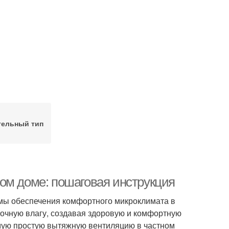
тельный тип
ом доме: пошаговая инструкция
мы обеспечения комфортного микроклимата в
точную влагу, создавая здоровую и комфортную
самую простую вытяжную вентиляцию в частном