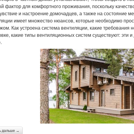
й фактор для комфортного проживания, поскольку качество 
увствие и настроение домочадцев, а также на состояние ме
ляции имеет множество нюансов, которые необходимо просч
жом. Как устроена система вентиляции, какие требования 
овке, какие типы вентиляционных систем существуют: эти 
.
ь дальше →