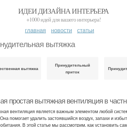
ИДЕИ ДИЗАЙНА ИНТЕРЬЕРА
+1000 идей для вашего интерьера!
главная
новости
статьи
нудительная вытяжка
Принудительный
ественная вытяжка
Принуди
приток
ая простая вытяжная вентиляция в частн
ная вентиляция является важным элементом любой систе
 Она помогает удалить застоявшийся воздух, запахи и избы
 обитания. В этой статье мы рассмотрим, как установить 