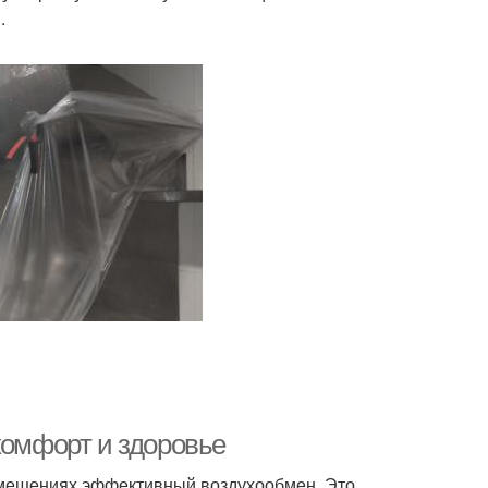
.
комфорт и здоровье
омещениях эффективный воздухообмен. Это