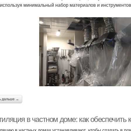
 используя минимальный набор материалов и инструментов
ь дальше →
тиляция в частном доме: как обеспечить 
ляцию в частных домах устанавливают, чтобы создать в п