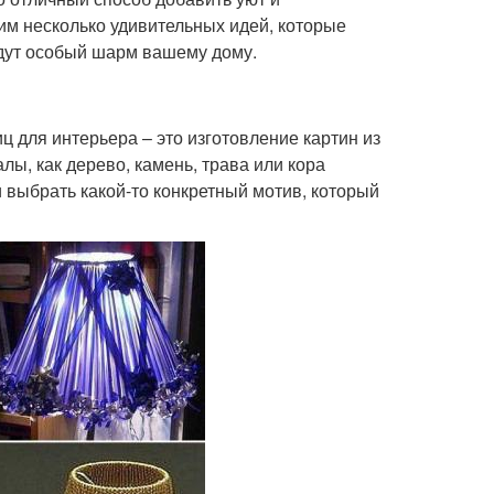
им несколько удивительных идей, которые
адут особый шарм вашему дому.
 для интерьера – это изготовление картин из
ы, как дерево, камень, трава или кора
 выбрать какой-то конкретный мотив, который