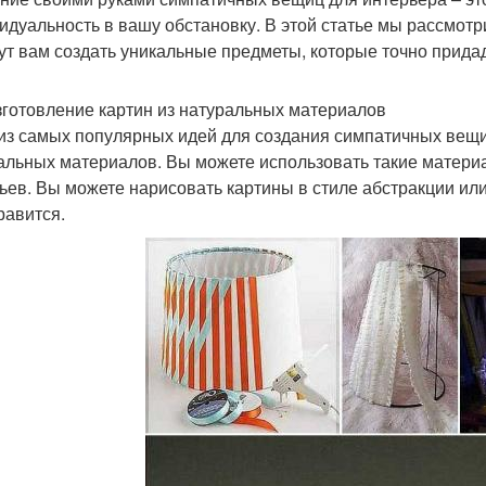
идуальность в вашу обстановку. В этой статье мы рассмотр
ут вам создать уникальные предметы, которые точно прид
зготовление картин из натуральных материалов
из самых популярных идей для создания симпатичных вещиц
альных материалов. Вы можете использовать такие материал
ьев. Вы можете нарисовать картины в стиле абстракции или
равится.