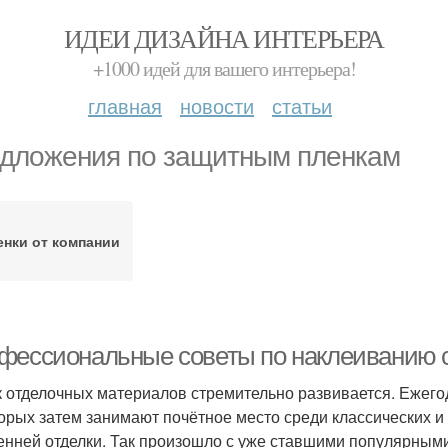
ИДЕИ ДИЗАЙНА ИНТЕРЬЕРА
+1000 идей для вашего интерьера!
главная
новости
статьи
дложения по защитным пленкам
енки от компании
фессиональные советы по наклеиванию с
 отделочных материалов стремительно развивается. Ежего
торых затем занимают почётное место среди классических
енней отделки. Так произошло с уже ставшими популярным