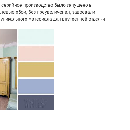
о серийное производство было запущено в
каневые обои, без преувеличения, завоевали
 уникального материала для внутренней отделки