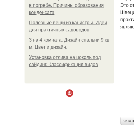
Это о
в погребе. Причины образования
Швеци
конденсата
практ
Полезные вещи из канистры. Идеи
являю
для практичных садоводов
3 на 4 комната. Дизайн спальни 9 кв
м. Цвет и дизайн.
Установка отлива на цоколь под
сайдинг. Классификация видов
читат