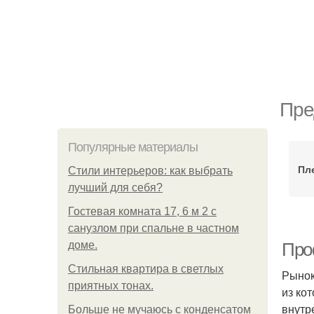
Пре
Популярные материалы
Пл
Стили интерьеров: как выбрать
лучший для себя?
Гостевая комната 17, 6 м 2 с
санузлом при спальне в частном
доме.
Про
Стильная квартира в светлых
Рынок
приятных тонах.
из ко
внутр
Больше не мучаюсь с конденсатом