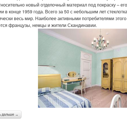
тносительно новый отделочный материал под покраску – ег
и в конце 1959 года. Всего за 50 с небольшим лет стеклот
ически весь мир. Наиболее активными потребителями этого
тся французы, немцы и жители Скандинавии.
ь дальше →