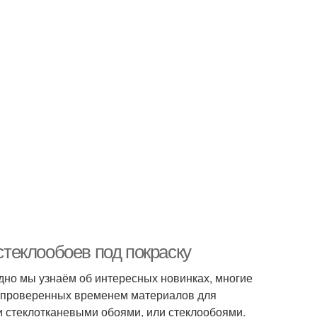
теклообоев под покраску
дно мы узнаём об интересных новинках, многие
 и проверенных временем материалов для
и стеклотканевыми обоями, или стеклообоями.