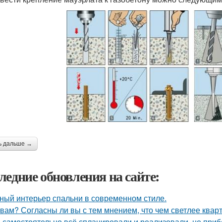
ь дальше →
ледние обновления на сайте:
ный интерьер спальни в современном стиле.
 вам? Согласны ли вы с тем мнением, что чем светлее квар
 самостоятельно всё спланировали и реализовали, не приб