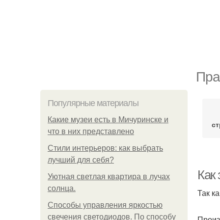
Пра
Популярные материалы
Какие музеи есть в Мичуринске и
ст
что в них представлено
Стили интерьеров: как выбрать
лучший для себя?
Как 
Уютная светлая квартира в лучах
солнца.
Так к
Способы управления яркостью
свечения светодиодов. По способу
Произ