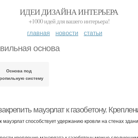
ИДЕИ ДИЗАЙНА ИНТЕРЬЕРА
+1000 идей для вашего интерьера!
главная
новости
статьи
вильная основа
Основа под
ропильную систему
закрепить мауэрлат к газобетону. Креплен
ак мауэрлат способствует удержанию кровли на стенах здан
вести крепление мауэрлата к газобетону можно следующим