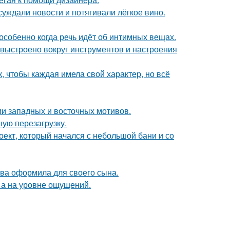
суждали новости и потягивали лёгкое вино.
особенно когда речь идёт об интимных вещах.
 выстроено вокруг инструментов и настроения
 чтобы каждая имела свой характер, но всё
ии западных и восточных мотивов.
ую перезагрузку.
роект, который начался с небольшой бани и со
ова оформила для своего сына.
 а на уровне ощущений.