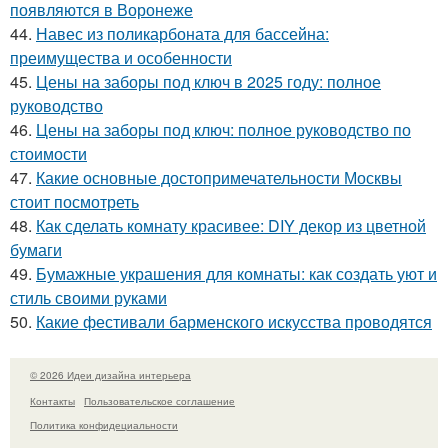
появляются в Воронеже
44.
Навес из поликарбоната для бассейна:
преимущества и особенности
45.
Цены на заборы под ключ в 2025 году: полное
руководство
46.
Цены на заборы под ключ: полное руководство по
стоимости
47.
Какие основные достопримечательности Москвы
стоит посмотреть
48.
Как сделать комнату красивее: DIY декор из цветной
бумаги
49.
Бумажные украшения для комнаты: как создать уют и
стиль своими руками
50.
Какие фестивали барменского искусства проводятся
© 2026 Идеи дизайна интерьера
Контакты
Пользовательское соглашение
Политика конфидециальности