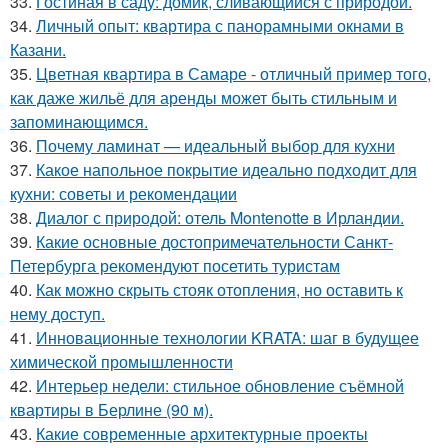
33.
Гостиная в саду: домик, сливающийся с природой.
34.
Личный опыт: квартира с панорамными окнами в
Казани.
35.
Цветная квартира в Самаре - отличный пример того,
как даже жильё для аренды может быть стильным и
запоминающимся.
36.
Почему ламинат — идеальный выбор для кухни
37.
Какое напольное покрытие идеально подходит для
кухни: советы и рекомендации
38.
Диалог с природой: отель Montenotte в Ирландии.
39.
Какие основные достопримечательности Санкт-
Петербурга рекомендуют посетить туристам
40.
Как можно скрыть стояк отопления, но оставить к
нему доступ.
41.
Инновационные технологии KRATA: шаг в будущее
химической промышленности
42.
Интерьер недели: стильное обновление съёмной
квартиры в Берлине (90 м).
43.
Какие современные архитектурные проекты