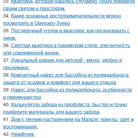
33.
Квартира, которая нашлась случайно, сразу покорила
своим светом и простором.
34.
Какие основные достопримечательности можно
посмотреть в Орехово-Зуево
35.
Постирочный уголок в квартире: как организовать с
умом.
36.
Светлая квартира в парижском стиле: элегантность
для современной жизни.
37.
Идеальный коврик для детской - мягко, удобно и
продумано.
38.
Компактный навес для бассейна из поликарбоната:
защита от осадков и комфорт для вашего отдыха
39.
Навес для бассейна из поликарбоната: особенности
и преимущества
40.
Калькулятор забора из профлиста: быстро и точно
подберите материалы для вашего забора
41.
Дом с летним настроением на Мальте: принты, свет и
воспоминания.
42.
Headlines: