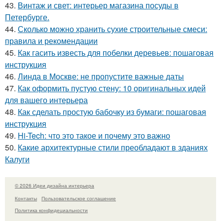
43.
Винтаж и свет: интерьер магазина посуды в
Петербурге.
44.
Сколько можно хранить сухие строительные смеси:
правила и рекомендации
45.
Как гасить известь для побелки деревьев: пошаговая
инструкция
46.
Линда в Москве: не пропустите важные даты
47.
Как оформить пустую стену: 10 оригинальных идей
для вашего интерьера
48.
Как сделать простую бабочку из бумаги: пошаговая
инструкция
49.
Hi-Tech: что это такое и почему это важно
50.
Какие архитектурные стили преобладают в зданиях
Калуги
© 2026 Идеи дизайна интерьера
Контакты
Пользовательское соглашение
Политика конфидециальности