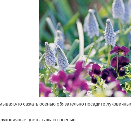
мывая,что сажать осенью обязательно посадите луковичны
 луковичные цветы сажают осенью