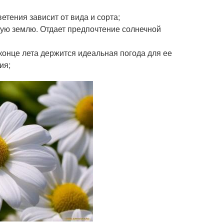
етения зависит от вида и сорта;
ухую землю. Отдает предпочтение солнечной
конце лета держится идеальная погода для ее
ия;