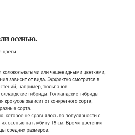
ели осенью.
е цветы
и колокольчатыми или чашевидными цветками,
ния зависит от вида. Эффектно смотрится в
стений, например, тюльпанов.
голландские гибриды. Голландские гибриды
 крокусов зависит от конкретного сорта,
разные сорта.
, которое не сравнялось по популярности с
их осенью на глубину 15 см. Время цветения
ицы средних размеров.