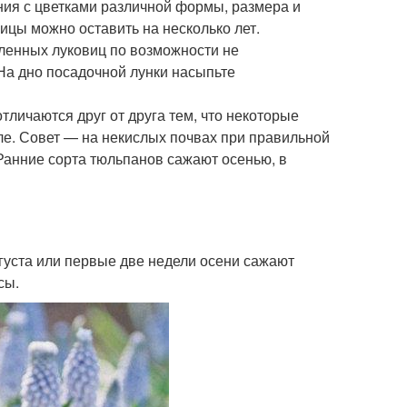
ния с цветками различной формы, размера и
вицы можно оставить на несколько лет.
ленных луковиц по возможности не
На дно посадочной лунки насыпьте
личаются друг от друга тем, что некоторые
ле. Совет — на некислых почвах при правильной
Ранние сорта тюльпанов сажают осенью, в
густа или первые две недели осени сажают
сы.