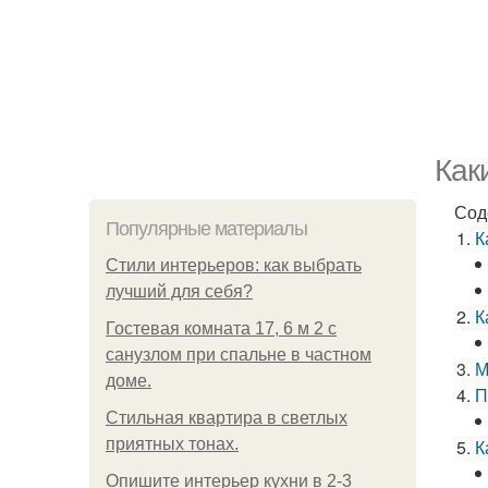
Как
Сод
Популярные материалы
К
Стили интерьеров: как выбрать
лучший для себя?
К
Гостевая комната 17, 6 м 2 с
санузлом при спальне в частном
М
доме.
П
Стильная квартира в светлых
приятных тонах.
К
Опишите интерьер кухни в 2-3