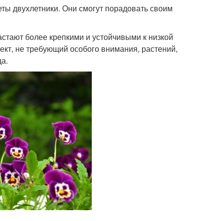
ты двухлетники. Они смогут порадовать своим
астают более крепкими и устойчивыми к низкой
кт, не требующий особого внимания, растений,
а.