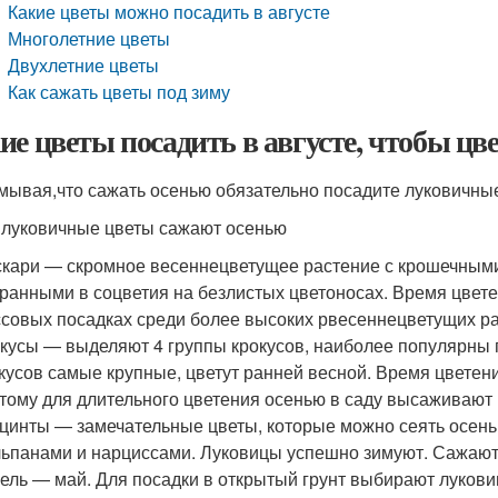
Какие цветы можно посадить в августе
Многолетние цветы
Двухлетние цветы
Как сажать цветы под зиму
ие цветы посадить в августе, чтобы цв
мывая,что сажать осенью обязательно посадите луковичны
 луковичные цветы сажают осенью
кари — скромное весеннецветущее растение с крошечным
ранными в соцветия на безлистых цветоносах. Время цвете
совых посадках среди более высоких рвесеннецветущих ра
кусы — выделяют 4 группы крокусов, наиболее популярны 
кусов самые крупные, цветут ранней весной. Время цветения
тому для длительного цветения осенью в саду высаживают 
цинты — замечательные цветы, которые можно сеять осенью
ьпанами и нарциссами. Луковицы успешно зимуют. Сажают 
ель — май. Для посадки в открытый грунт выбирают луков