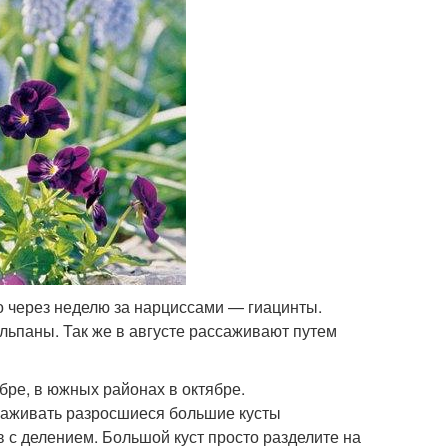
 через неделю за нарциссами — гиацинты.
ьпаны. Так же в августе рассаживают путем
бре, в южных районах в октябре.
саживать разросшиеся большие кусты
 с делением. Большой куст просто разделите на