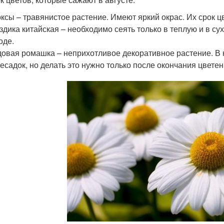
ксы – травянистое растение. Имеют яркий окрас. Их срок цв
здика китайская – необходимо сеять только в теплую и в с
оде.
овая ромашка – неприхотливое декоративное растение. В 
есадок, но делать это нужно только после окончания цветен