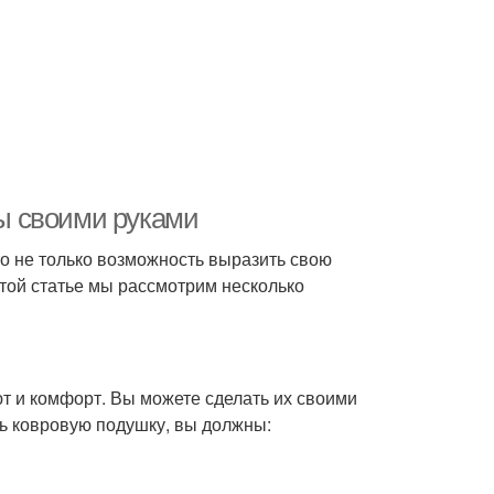
ы своими руками
о не только возможность выразить свою
этой статье мы рассмотрим несколько
т и комфорт. Вы можете сделать их своими
ть ковровую подушку, вы должны: