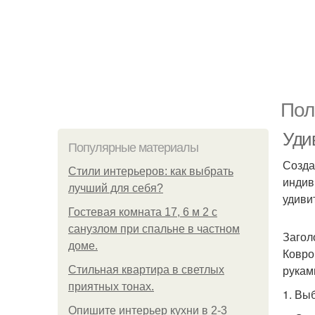
Пол
Уди
Популярные материалы
Созда
Стили интерьеров: как выбрать
индив
лучший для себя?
удиви
Гостевая комната 17, 6 м 2 с
санузлом при спальне в частном
Загол
доме.
Ковро
рукам
Стильная квартира в светлых
приятных тонах.
1. Вы
Опишите интерьер кухни в 2-3