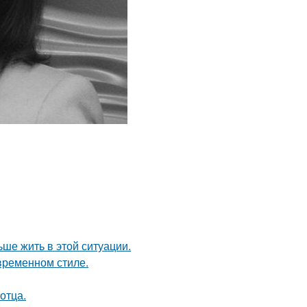
ьше жить в этой ситуации.
временном стиле.
отца.