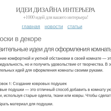
ИДЕИ ДИЗАЙНА ИНТЕРЬЕРА
+1000 идей для вашего интерьера!
главная
новости
статьи
оски в декоре
вительные идеи для оформления комнат
ние комфортной и уютной обстановки в своей комнате — эт
идуальность, но и получить удовольствие от творчества. В 
тельных идей для оформления комнаты своими руками.
овок 1: Создание ковровых подушек
вые подушки — это отличный способ добавить в комнату ую
и, используя старые одеяла, ткани или ковры. Чтобы сдела
брать материал для подушки.