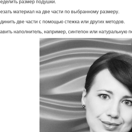
ределить размер подушки.
резать материал на две части по выбранному размеру.
единить две части с помощью стежка или других методов.
бавить наполнитель, например, синтепон или натуральную п