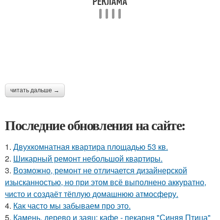
читать дальше →
Последние обновления на сайте:
1.
Двухкомнатная квартира площадью 53 кв.
2.
Шикарный ремонт небольшой квартиры.
3.
Возможно, ремонт не отличается дизайнерской
изысканностью, но при этом всё выполнено аккуратно,
чисто и создаёт тёплую домашнюю атмосферу.
4.
Как часто мы забываем про это.
5.
Камень, дерево и заяц: кафе - пекарня "Синяя Птица"