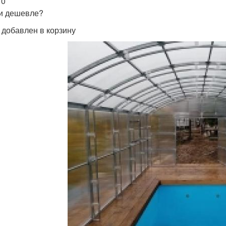
 0
и дешевле?
 добавлен в корзину