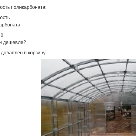
ость поликарбоната:
ость
арбоната:
 0
и дешевле?
 добавлен в корзину