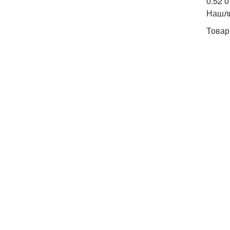
0.52 0
Нашл
Товар