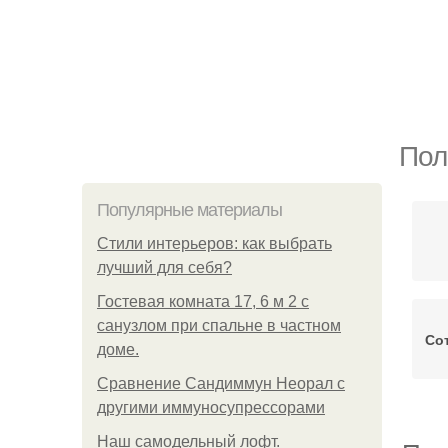
Пол
Популярные материалы
Стили интерьеров: как выбрать
лучший для себя?
Гостевая комната 17, 6 м 2 с
санузлом при спальне в частном
Со
доме.
Сравнение Сандиммун Неорал с
другими иммуносупрессорами
Наш самодельный лофт.