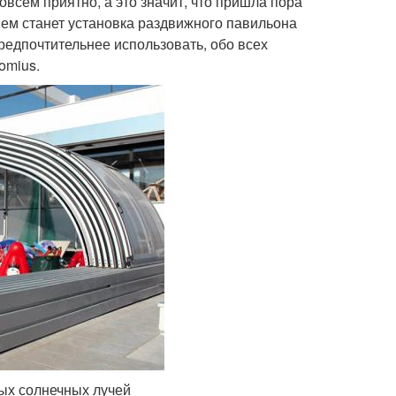
совсем приятно, а это значит, что пришла пора
ем станет установка раздвижного павильона
редпочтительнее использовать, обо всех
omius.
ых солнечных лучей