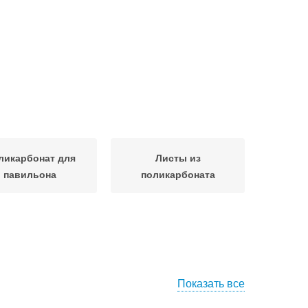
ликарбонат для
Листы из
павильона
поликарбоната
Показать все