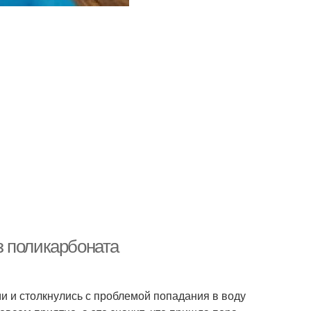
з поликарбоната
 и столкнулись с проблемой попадания в воду