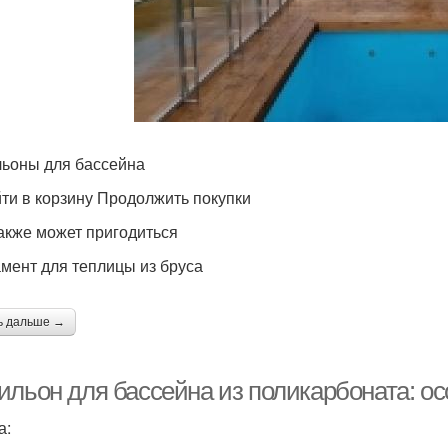
ьоны для бассейна
ти в корзину Продолжить покупки
акже может пригодиться
мент для теплицы из бруса
ь дальше →
ильон для бассейна из поликарбоната: о
а: