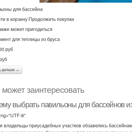
ьоны для бассейна
ти в корзину Продолжить покупки
акже может пригодиться
мент для теплицы из бруса
00 руб
 руб
ь дальше →
 может заинтересовать
ему выбрать павильоны для бассейнов и
ing="UTF-8"
е владельцы приусадебных участков обзавелись бассейнами