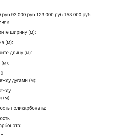
0 руб 93 000 руб 123 000 руб 153 000 руб
ичии
ите ширину (м):
а (м):
ите длину (м):
(м):
10
ежду дугами (м):
ежду
 (м):
ость поликарбоната:
ость
арбоната: