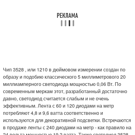
Чип 3528 , или 1210 в дюймовом измерении создан по
образу и подобию классического 5 миллиметрового 20
миллиамперного светодиода мощностью 0,06 Вт. По
современным меркам этот, разработанный достаточно
давно, светодиод считается слабым и не очень
эффективным. Лента с 60 и 120 диодами на метр
потребляют 4,8 и 9,6 ватта соответственно и
используются для декоративной подсветки. Встречаются
в продаже ленты с 240 диодами на метр - как правило на
24 вольта мощностью 19,2 ватта. Также светодиод 3528