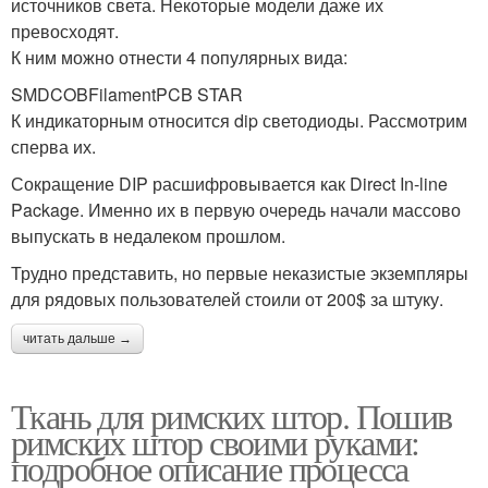
источников света. Некоторые модели даже их
превосходят.
К ним можно отнести 4 популярных вида:
SMDCOBFilamentPCB STAR
К индикаторным относится dip светодиоды. Рассмотрим
сперва их.
Сокращение DIP расшифровывается как Direct In-line
Package. Именно их в первую очередь начали массово
выпускать в недалеком прошлом.
Трудно представить, но первые неказистые экземпляры
для рядовых пользователей стоили от 200$ за штуку.
читать дальше →
Ткань для римских штор. Пошив
римских штор своими руками:
подробное описание процесса