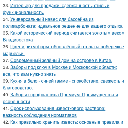
33.
Интерьер для продажи: сдержанность, стиль и
функциональность.
34.
Универсальный навес для бассейна из
поликарбоната: идеальное решение для вашего отдыха
35.
Какой исторический период считается золотым веком
Владивостока
36.
Цвет и ритм форм: обновлённый отель на побережье
марбельи.
37.
Современный зелёный дом на острове в Китае.
38.
Заборы под ключ в Москве и Московской области:
все, что вам нужно знать
39.
Кухня в бело - синей гамме - спокойствие, свежесть и
благородство.
40.
Забор из профнастила Премиум: Преимущества и
особенности
41.
Срок использования известкового раствора:
важность соблюдения нормативов
42.
Как правильно хранить известь: основные правила и