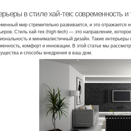
ерьеры в стиле хай-тек: современность и
менный мир стремительно развивается, и это отражается не 
ьеров. Стиль хай-тек (high-tech) — это направление, которо
иональность и минималистичный дизайн. Такие интерьеры и
менность, комфорт и инновации. В этой статье мы рассмотр
ущества и способы внедрения в ваш дом.