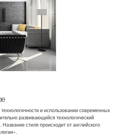
ре
на технологичности и использовании современных
емительно развивающийся технологический
 Название стиля происходит от английского
ологии».