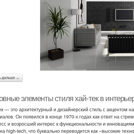
ь дальше →
овные элементы стиля хай-тек в интерье
ек — это архитектурный и дизайнерский стиль с акцентом 
иалов. Он появился в конце 1970-х годах как ответ на стр
есс и возросший интерес к функциональности и инновациям.
на high-tech, что буквально переводится как «высокие техн