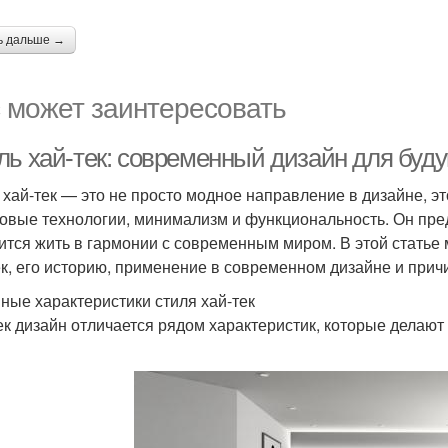
ь дальше →
 может заинтересовать
ль хай-тек: современный дизайн для буд
 хай-тек — это не просто модное направление в дизайне, эт
овые технологии, минимализм и функциональность. Он пред
ится жить в гармонии с современным миром. В этой статье
ек, его историю, применение в современном дизайне и прич
ные характеристики стиля хай-тек
ек дизайн отличается рядом характеристик, которые делают