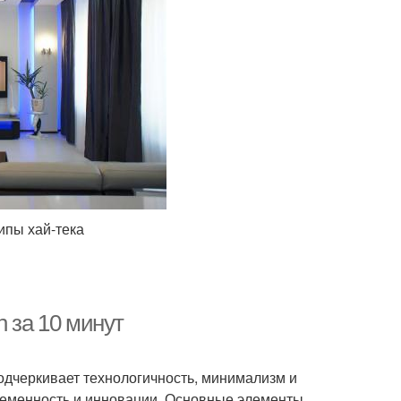
ипы хай-тека
h за 10 минут
подчеркивает технологичность, минимализм и
временность и инновации. Основные элементы