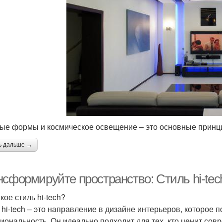
ые формы и космическое освещение – это основные принц
ь дальше →
сформируйте пространство: Стиль hi-tec
кое стиль hi-tech?
 hi-tech – это направление в дизайне интерьеров, которое 
иональность. Он идеально подходит для тех, кто ценит со