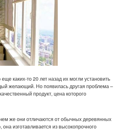
 еще каких-то 20 лет назад их могли установить
ждый желающий. Но появилась другая проблема –
качественный продукт, цена которого
и чем же они отличаются от обычных деревянных
, она изготавливается из высокопрочного