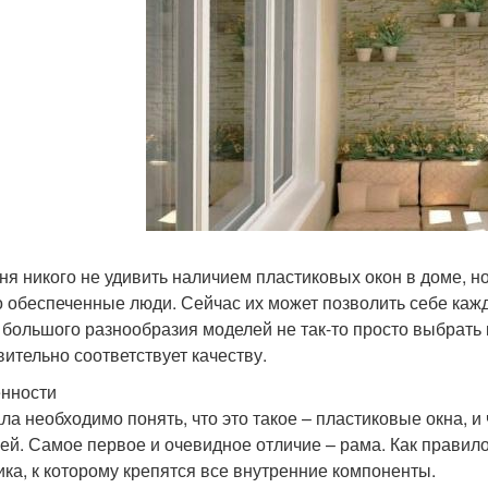
ня никого не удивить наличием пластиковых окон в доме, но
о обеспеченные люди. Сейчас их может позволить себе ка
 большого разнообразия моделей не так-то просто выбрать 
вительно соответствует качеству.
нности
ла необходимо понять, что это такое – пластиковые окна, 
ей. Самое первое и очевидное отличие – рама. Как правило
ика, к которому крепятся все внутренние компоненты.