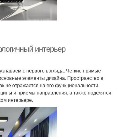
нологичный интерьер
узнаваем с первого взгляда. Четкие прямые
о основные элементы дизайна. Пространство в
к не отражается на его функциональности.
нципы и приемы направления, а также поделятся
ком интерьере.