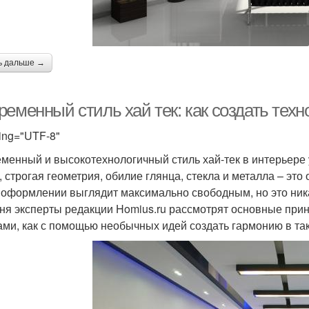
ь дальше →
ременный стиль хай тек: как создать тех
ing="UTF-8"
менный и высокотехнологичный стиль хай-тек в интерьере 
, строгая геометрия, обилие глянца, стекла и металла – эт
 оформлении выглядит максимально свободным, но это ника
ня эксперты редакции Homius.ru рассмотрят основные при
ами, как с помощью необычных идей создать гармонию в та