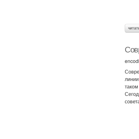
читат
Сов
encod
Совре
линии
таком
Сегод
совет