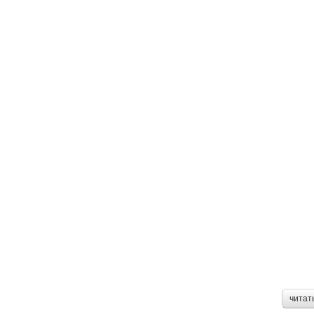
читат