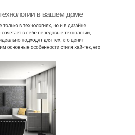
 технологии в вашем доме
только в технологиях, но и в дизайне
е сочетает в себе передовые технологии,
деально подходят для тех, кто ценит
им основные особенности стиля хай-тек, его