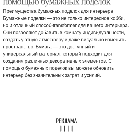
помощью бумажных поделок
Преимущества бумажных поделок для интерьера
Бумажные поделки — это не только интересное хобби,
Поделки для
но и отличный способ-transformer для вашего интерьера.
Поделки в зависимости
маскировки
Они позволяют добавить в комнату индивидуальности,
создать уютную атмосферу и даже визуально изменить
пространство. Бумага — это доступный и
универсальный материал, который подходит для
Поделки из бумаги
создания различных декоративных элементов. С
помощью бумажных поделок вы можете обновить
интерьер без значительных затрат и усилий.