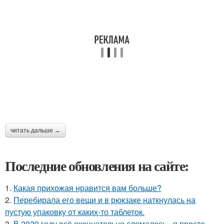
читать дальше →
Последние обновления на сайте:
1.
Какая прихожая нравится вам больше?
2.
Перебирала его вещи и в рюкзаке наткнулась на
пустую упаковку от каких-то таблеток.
3.
В 2020 году всё окончательно сломалось - я просто