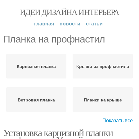
ИДЕИ ДИЗАЙНА ИНТЕРЬЕРА
главная
новости
статьи
Планка на профнастил
Карнизная планка
Крыши из профнастила
Ветровая планка
Планки на крыше
Показать все
Установка карнизной планки
Планки для
Планки для гибкой
профнастила
черепицы