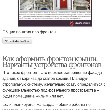
Общие понятия про фронтон
читать дальше →
Как оформить фронтон крыши.
Варианты устройства фронтонов
Что такое фронтон – это верхнее завершение фасада
здания, от карниза до скатов крыши. Планируя
стропильную систему, желательно сразу определиться с
функциональностью подкровельного пространства –
будет помещение жилым или нет.
Если планируется мансарда – общие работы по