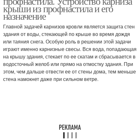
профнастила. Устройство карниза
крыши из профнастила и его
назначение
Планка на
Главной задачей карнизов кровли является защита стен
металлочерепицу
здания от воды, стекающей по крыше во время дождя
или таяния снега. Особую роль в решении этой задачи
играют именно карнизные свесы. Вся вода, попадающая
на крышу здания, стекает по ее скатам и сбрасывается в
водосточный желоб или прямо на отмостку здания. При
этом, чем дальше отвести ее от стены дома, тем меньше
стена намокнет даже при сильном ветре.