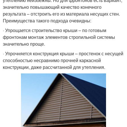
утеплению неизбежны. Но для фронтонов есть вариант,
значительно повышающий качество конечного
результата – отстроить его из материала несущих стен.
Преимущества такого подхода очевидны:
· Упрощается строительство крыши – по готовым
фронтонам монтаж элементов стропильной системы
значительно проще.
· Упрочняется конструкция крыши – простенок с несущей
способностью несравнимо прочней каркасной
конструкции, даже рассчитанной для утепления.