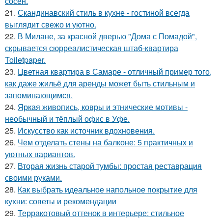
сосен.
21.
Скандинавский стиль в кухне - гостиной всегда
выглядит свежо и уютно.
22.
В Милане, за красной дверью "Дома с Помадой",
скрывается сюрреалистическая штаб-квартира
Toiletpaper.
23.
Цветная квартира в Самаре - отличный пример того,
как даже жильё для аренды может быть стильным и
запоминающимся.
24.
Яркая живопись, ковры и этнические мотивы -
необычный и тёплый офис в Уфе.
25.
Искусство как источник вдохновения.
26.
Чем отделать стены на балконе: 5 практичных и
уютных вариантов.
27.
Вторая жизнь старой тумбы: простая реставрация
своими руками.
28.
Как выбрать идеальное напольное покрытие для
кухни: советы и рекомендации
29.
Терракотовый оттенок в интерьере: стильное