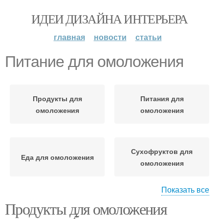
ИДЕИ ДИЗАЙНА ИНТЕРЬЕРА
главная
новости
статьи
Питание для омоложения
Продукты для
Питания для
омоложения
омоложения
Сухофруктов для
Еда для омоложения
омоложения
Показать все
Продукты для омоложения
Семечки для
омоложения