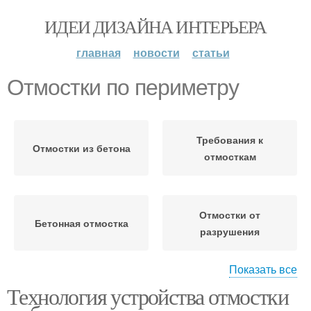
ИДЕИ ДИЗАЙНА ИНТЕРЬЕРА
главная
новости
статьи
Отмостки по периметру
Требования к
Отмостки из бетона
отмосткам
Отмостки от
Бетонная отмостка
разрушения
Показать все
Технология устройства отмостки
Отмостка по технологии