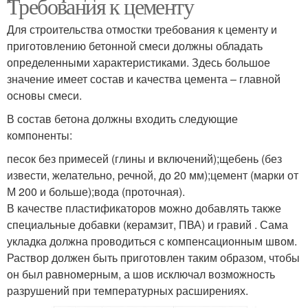
Требования к цементу
Для строительства отмостки требования к цементу и
приготовлению бетонной смеси должны обладать
определенными характеристиками. Здесь большое
значение имеет состав и качества цемента – главной
основы смеси.
В состав бетона должны входить следующие
компоненты:
песок без примесей (глины и включений);щебень (без
извести, желательно, речной, до 20 мм);цемент (марки от
М 200 и больше);вода (проточная).
В качестве пластификаторов можно добавлять также
специальные добавки (керамзит, ПВА) и гравий . Сама
укладка должна проводиться с компенсационным швом.
Раствор должен быть приготовлен таким образом, чтобы
он был равномерным, а шов исключал возможность
разрушений при температурных расширениях.