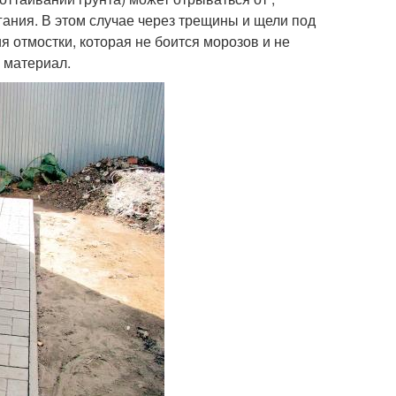
гания. В этом случае через трещины и щели под
 отмостки, которая не боится морозов и не
 материал.