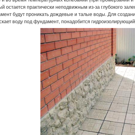
ый остается практически неподвижным из-за глубокого зале
мент будут проникать дождевые и талые воды. Для создания
скает воду под фундамент, понадобится гидроизолирующий