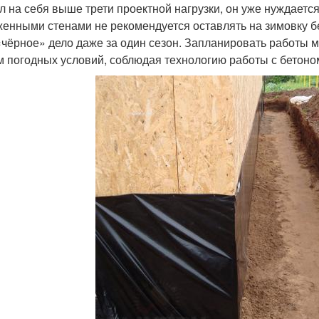
л на себя выше трети проектной нагрузки, он уже нуждается
енными стенами не рекомендуется оставлять на зимовку б
«чёрное» дело даже за один сезон. Запланировать работы м
м погодных условий, соблюдая технологию работы с бетоном