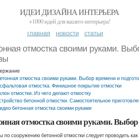
ИДЕИ ДИЗАЙНА ИНТЕРЬЕРА
+1000 идей для вашего интерьера!
главная
новости
статьи
онная отмостка своими руками. Выб
вы
ержание
етонная отмостка своими руками. Выбор времени и подгот
сфальтовая отмостка. Финишное покрытие отмостки
клон отмостки. Из чего делают отмостку
стройство бетонной отмостки. Самостоятельное приготовлен
идео бетонная отмостка своими руками
онная отмостка своими руками. Выбор
ы по сооружению бетонной отмостки следует проводить как