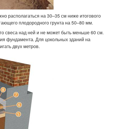
но располагаться на 30–35 см ниже итогового
гающего плодородного грунта на 50–80 мм.
о свеса над ней и не может быть меньше 60 см.
ния фундамента. Для цокольных зданий на
игать двух метров.