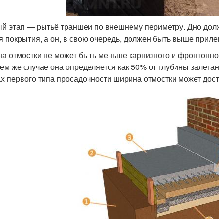
й этап — рытьё траншеи по внешнему периметру. Дно долж
я покрытия, а он, в свою очередь, должен быть выше приле
а отмостки не может быть меньше карнизного и фронтонног
ем же случае она определяется как 50% от глубины залега
ах первого типа просадочности ширина отмостки может дост