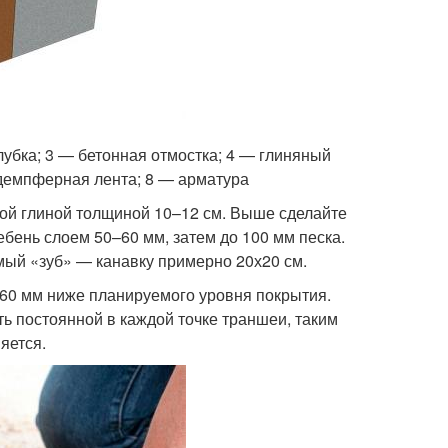
убка; 3 — бетонная отмостка; 4 — глиняный
 демпферная лента; 8 — арматура
ной глиной толщиной 10–12 см. Выше сделайте
бень слоем 50–60 мм, затем до 100 мм песка.
ый «зуб» — канавку примерно 20х20 см.
–60 мм ниже планируемого уровня покрытия.
ть постоянной в каждой точке траншеи, таким
яется.