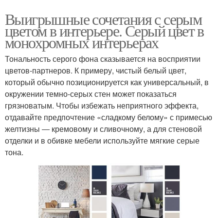
Выигрышные сочетания с серым
цветом в интерьере. Серый цвет в
монохромных интерьерах
Тональность серого фона сказывается на восприятии
цветов-партнеров. К примеру, чистый белый цвет,
который обычно позиционируется как универсальный, в
окружении темно-серых стен может показаться
грязноватым. Чтобы избежать неприятного эффекта,
отдавайте предпочтение «сладкому белому» с примесью
желтизны ― кремовому и сливочному, а для стеновой
отделки и в обивке мебели используйте мягкие серые
тона.