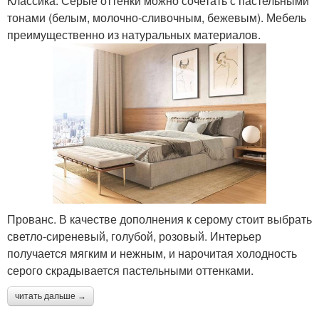
Классика. Серые оттенки можно сочетать с пастельными
тонами (белым, молочно-сливочным, бежевым). Мебель
преимущественно из натуральных материалов.
Прованс. В качестве дополнения к серому стоит выбрать
светло-сиреневый, голубой, розовый. Интерьер
получается мягким и нежным, и нарочитая холодность
серого скрадывается пастельными оттенками.
читать дальше →