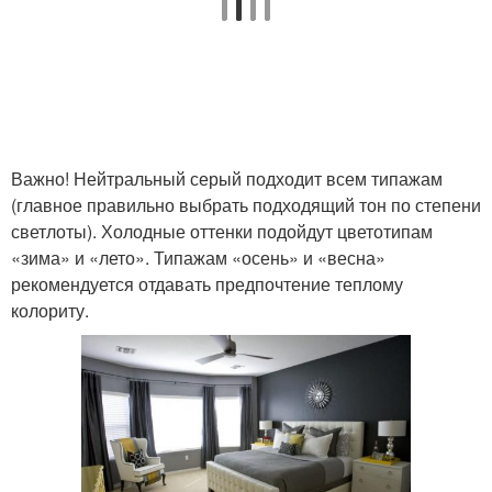
Цвета для идеального
Цвета для стен
интерьера
Важно! Нейтральный серый подходит всем типажам
(главное правильно выбрать подходящий тон по степени
светлоты). Холодные оттенки подойдут цветотипам
«зима» и «лето». Типажам «осень» и «весна»
рекомендуется отдавать предпочтение теплому
колориту.