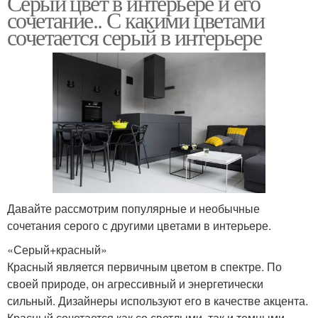
Серый цвет в интерьере и его
сочетание.. С какими цветами
сочетается серый в интерьере
Давайте рассмотрим популярные и необычные
сочетания серого с другими цветами в интерьере.
«Серый+красный»
Красный является первичным цветом в спектре. По
своей природе, он агрессивный и энергетически
сильный. Дизайнеры используют его в качестве акцента.
Красный сочетается как со светлыми, так и темными