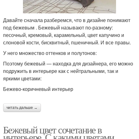
Давайте сначала разберемся, что в дизайне понимают
под бежевым . Бежевый называют по-разному:
песочный, кремовый, карамельный, цвет капучино и
слоновой кости, бисквитный, пшеничный. И все правы.
У него множество оттенков и полутонов:
Поэтому бежевый — находка для дизайнера, его можно
подружить в интерьере как с нейтральными, так и
яркими цветами:
Бежево-коричневый интерьер
читать дальше →
Бежевый цвет сочетание в
интерьере. С какими цветами