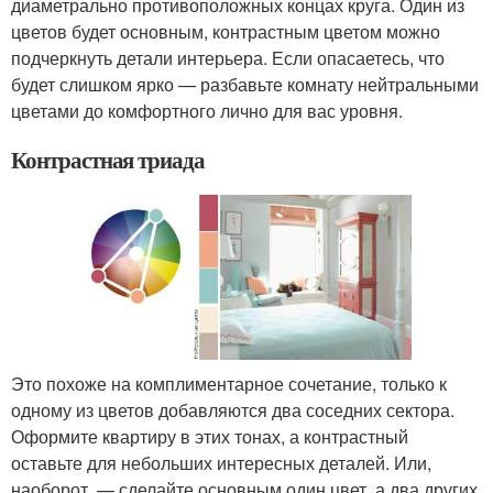
диаметрально противоположных концах круга. Один из
цветов будет основным, контрастным цветом можно
подчеркнуть детали интерьера. Если опасаетесь, что
будет слишком ярко — разбавьте комнату нейтральными
цветами до комфортного лично для вас уровня.
Контрастная триада
Это похоже на комплиментарное сочетание, только к
одному из цветов добавляются два соседних сектора.
Оформите квартиру в этих тонах, а контрастный
оставьте для небольших интересных деталей. Или,
наоборот, — сделайте основным один цвет, а два других,