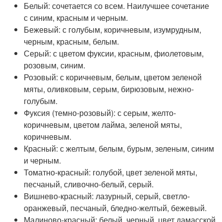
Белый: сочетается со всем. Наилучшее сочетание
с синим, красным и черным.
Бежевый: с голубым, коричневым, изумрудным,
черным, красным, белым.
Серый: с цветом фуксии, красным, фиолетовым,
розовым, синим.
Розовый: с коричневым, белым, цветом зеленой
мяты, оливковым, серым, бирюзовым, нежно-
голубым.
Фуксия (темно-розовый): с серым, желто-
коричневым, цветом лайма, зеленой мяты,
коричневым.
Красный: с желтым, белым, бурым, зеленым, синим
и черным.
Томатно-красный: голубой, цвет зеленой мяты,
песчаный, сливочно-белый, серый.
Вишнево-красный: лазурный, серый, светло-
оранжевый, песчаный, бледно-желтый, бежевый.
Малиново-красный: белый, черный, цвет дамасской