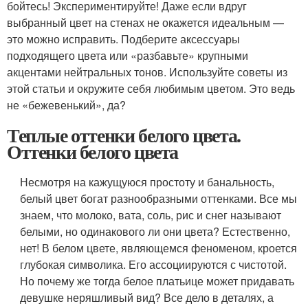
бойтесь! Экспериментируйте! Даже если вдруг
выбранный цвет на стенах не окажется идеальным —
это можно исправить. Подберите аксессуары
подходящего цвета или «разбавьте» крупными
акцентами нейтральных тонов. Используйте советы из
этой статьи и окружите себя любимым цветом. Это ведь
не «бежевенький», да?
Теплые оттенки белого цвета.
Оттенки белого цвета
Несмотря на кажущуюся простоту и банальность,
белый цвет богат разнообразными оттенками. Все мы
знаем, что молоко, вата, соль, рис и снег называют
белыми, но одинакового ли они цвета? Естественно,
нет! В белом цвете, являющемся феноменом, кроется
глубокая символика. Его ассоциируются с чистотой.
Но почему же тогда белое платьице может придавать
девушке неряшливый вид? Все дело в деталях, а