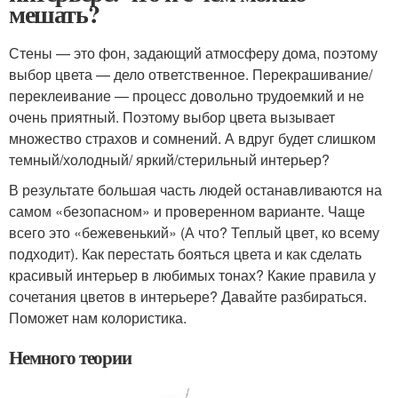
мешать?
Стены — это фон, задающий атмосферу дома, поэтому
выбор цвета — дело ответственное. Перекрашивание/
переклеивание — процесс довольно трудоемкий и не
очень приятный. Поэтому выбор цвета вызывает
множество страхов и сомнений. А вдруг будет слишком
темный/холодный/ яркий/стерильный интерьер?
В результате большая часть людей останавливаются на
самом «безопасном» и проверенном варианте. Чаще
всего это «бежевенький» (А что? Теплый цвет, ко всему
подходит). Как перестать бояться цвета и как сделать
красивый интерьер в любимых тонах? Какие правила у
сочетания цветов в интерьере? Давайте разбираться.
Поможет нам колористика.
Немного теории