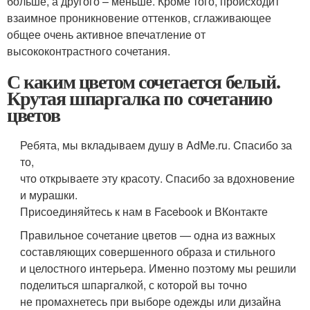
больше, а другого – меньше. Кроме того, происходит
взаимное проникновение оттенков, сглаживающее
общее очень активное впечатление от
высококонтрастного сочетания.
С каким цветом сочетается белый.
Крутая шпаргалка по сочетанию
цветов
Ребята, мы вкладываем душу в AdMe.ru. Cпасибо за
то,
что открываете эту красоту. Спасибо за вдохновение
и мурашки.
Присоединяйтесь к нам в Facebook и ВКонтакте
Правильное сочетание цветов — одна из важных
составляющих совершенного образа и стильного
и целостного интерьера. Именно поэтому мы решили
поделиться шпаргалкой, с которой вы точно
не промахнетесь при выборе одежды или дизайна