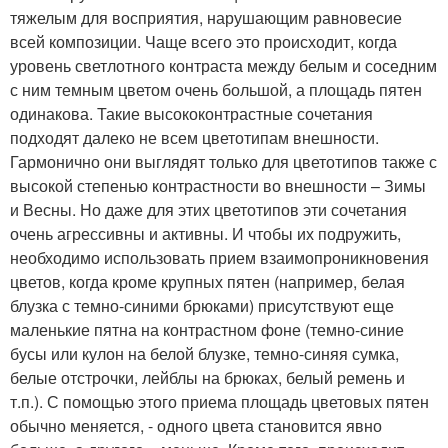
тяжелым для восприятия, нарушающим равновесие
всей композиции. Чаще всего это происходит, когда
уровень светлотного контраста между белым и соседним
с ним темным цветом очень большой, а площадь пятен
одинакова. Такие высококонтрастные сочетания
подходят далеко не всем цветотипам внешности.
Гармонично они выглядят только для цветотипов также с
высокой степенью контрастности во внешности – Зимы
и Весны. Но даже для этих цветотипов эти сочетания
очень агрессивны и активны. И чтобы их подружить,
необходимо использовать прием взаимопроникновения
цветов, когда кроме крупных пятен (например, белая
блузка с темно-синими брюками) присутствуют еще
маленькие пятна на контрастном фоне (темно-синие
бусы или кулон на белой блузке, темно-синяя сумка,
белые отстрочки, лейблы на брюках, белый ремень и
т.п.). С помощью этого приема площадь цветовых пятен
обычно меняется, - одного цвета становится явно