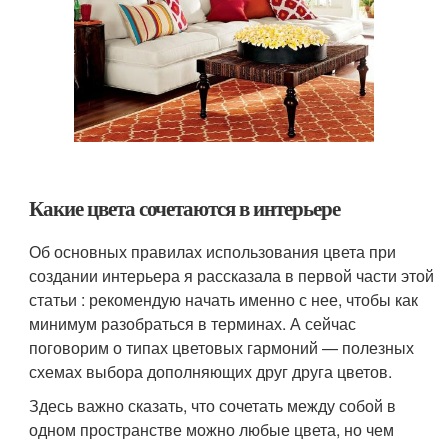
Какие цвета сочетаются в интерьере
Об основных правилах использования цвета при
создании интерьера я рассказала в первой части этой
статьи : рекомендую начать именно с нее, чтобы как
минимум разобраться в терминах. А сейчас
поговорим о типах цветовых гармоний — полезных
схемах выбора дополняющих друг друга цветов.
Здесь важно сказать, что сочетать между собой в
одном пространстве можно любые цвета, но чем