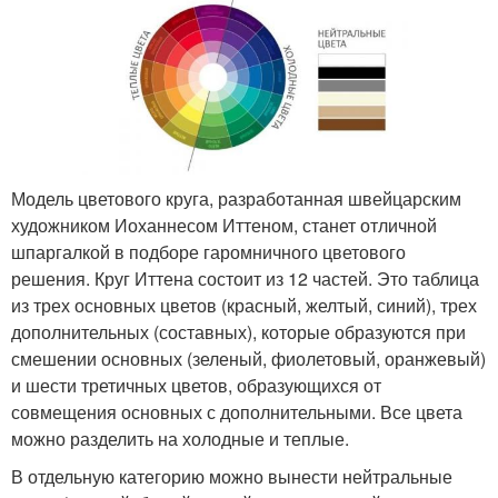
Модель цветового круга, разработанная швейцарским
художником Иоханнесом Иттеном, станет отличной
шпаргалкой в подборе гаромничного цветового
решения. Круг Иттена состоит из 12 частей. Это таблица
из трех основных цветов (красный, желтый, синий), трех
дополнительных (составных), которые образуются при
смешении основных (зеленый, фиолетовый, оранжевый)
и шести третичных цветов, образующихся от
совмещения основных с дополнительными. Все цвета
можно разделить на холодные и теплые.
В отдельную категорию можно вынести нейтральные