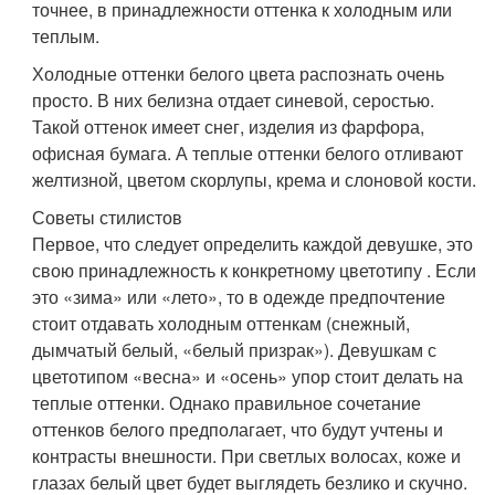
точнее, в принадлежности оттенка к холодным или
теплым.
Холодные оттенки белого цвета распознать очень
просто. В них белизна отдает синевой, серостью.
Такой оттенок имеет снег, изделия из фарфора,
офисная бумага. А теплые оттенки белого отливают
желтизной, цветом скорлупы, крема и слоновой кости.
Советы стилистов
Первое, что следует определить каждой девушке, это
свою принадлежность к конкретному цветотипу . Если
это «зима» или «лето», то в одежде предпочтение
стоит отдавать холодным оттенкам (снежный,
дымчатый белый, «белый призрак»). Девушкам с
цветотипом «весна» и «осень» упор стоит делать на
теплые оттенки. Однако правильное сочетание
оттенков белого предполагает, что будут учтены и
контрасты внешности. При светлых волосах, коже и
глазах белый цвет будет выглядеть безлико и скучно.