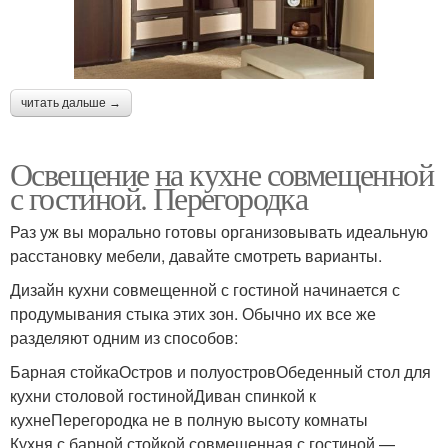
читать дальше →
Освещение на кухне совмещенной
с гостиной. Перегородка
Раз уж вы морально готовы организовывать идеальную
расстановку мебели, давайте смотреть варианты.
Дизайн кухни совмещенной с гостиной начинается с
продумывания стыка этих зон. Обычно их все же
разделяют одним из способов:
Барная стойкаОстров и полуостровОбеденный стол для
кухни столовой гостинойДиван спинкой к
кухнеПерегородка не в полную высоту комнаты
Кухня с барной стойкой совмещенная с гостиной —