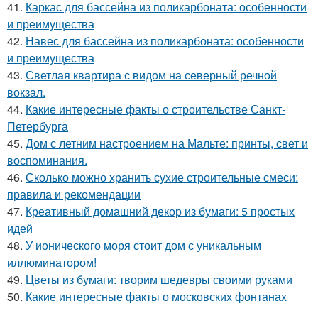
41.
Каркас для бассейна из поликарбоната: особенности
и преимущества
42.
Навес для бассейна из поликарбоната: особенности
и преимущества
43.
Светлая квартира с видом на северный речной
вокзал.
44.
Какие интересные факты о строительстве Санкт-
Петербурга
45.
Дом с летним настроением на Мальте: принты, свет и
воспоминания.
46.
Сколько можно хранить сухие строительные смеси:
правила и рекомендации
47.
Креативный домашний декор из бумаги: 5 простых
идей
48.
У ионического моря стоит дом с уникальным
иллюминатором!
49.
Цветы из бумаги: творим шедевры своими руками
50.
Какие интересные факты о московских фонтанах