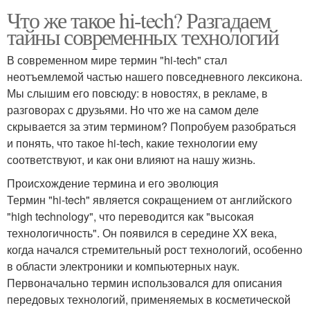
Что же такое hi-tech? Разгадаем
тайны современных технологий
В современном мире термин "hi-tech" стал
неотъемлемой частью нашего повседневного лексикона.
Мы слышим его повсюду: в новостях, в рекламе, в
разговорах с друзьями. Но что же на самом деле
скрывается за этим термином? Попробуем разобраться
и понять, что такое hi-tech, какие технологии ему
соответствуют, и как они влияют на нашу жизнь.
Происхождение термина и его эволюция
Термин "hi-tech" является сокращением от английского
"high technology", что переводится как "высокая
технологичность". Он появился в середине XX века,
когда начался стремительный рост технологий, особенно
в области электроники и компьютерных наук.
Первоначально термин использовался для описания
передовых технологий, применяемых в косметической