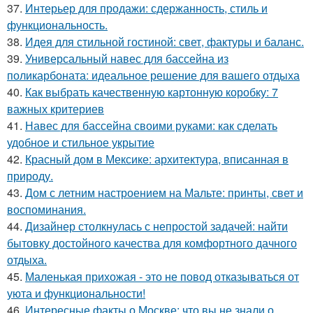
37.
Интерьер для продажи: сдержанность, стиль и
функциональность.
38.
Идея для стильной гостиной: свет, фактуры и баланс.
39.
Универсальный навес для бассейна из
поликарбоната: идеальное решение для вашего отдыха
40.
Как выбрать качественную картонную коробку: 7
важных критериев
41.
Навес для бассейна своими руками: как сделать
удобное и стильное укрытие
42.
Красный дом в Мексике: архитектура, вписанная в
природу.
43.
Дом с летним настроением на Мальте: принты, свет и
воспоминания.
44.
Дизайнер столкнулась с непростой задачей: найти
бытовку достойного качества для комфортного дачного
отдыха.
45.
Маленькая прихожая - это не повод отказываться от
уюта и функциональности!
46.
Интересные факты о Москве: что вы не знали о