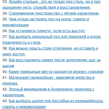
33.
Дизайн спальни - это не только про стиль, но и про
ощущение уюта, спокойствия и восстановления.
34.
Современное пространство с лёгким характером.
35.
Чем лучше застелить пол на кухне: советы и
рекомендации
36.
Как установить плинтус, если есть выступ.
37.
Как выбрать идеальный пол для прихожей и кухни:
практичность и стиль
38.
Как можно скрыть стояк отопления, но оставить к
нему доступ.
39.
Как восстановить паркет после затопления: шаг за
шагом
40.
Какие природные места находятся рядом с городом
41.
Маленькая гардеробная - максимум удобства и
порядка.
42.
Уютный минимализм в Антверпене: квартира с
характером.
43.
Как выбрать шатер для бассейна из поликарбоната:
советы и рекомендации