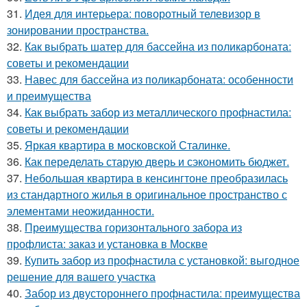
31.
Идея для интерьера: поворотный телевизор в
зонировании пространства.
32.
Как выбрать шатер для бассейна из поликарбоната:
советы и рекомендации
33.
Навес для бассейна из поликарбоната: особенности
и преимущества
34.
Как выбрать забор из металлического профнастила:
советы и рекомендации
35.
Яркая квартира в московской Сталинке.
36.
Как переделать старую дверь и сэкономить бюджет.
37.
Небольшая квартира в кенсингтоне преобразилась
из стандартного жилья в оригинальное пространство с
элементами неожиданности.
38.
Преимущества горизонтального забора из
профлиста: заказ и установка в Москве
39.
Купить забор из профнастила с установкой: выгодное
решение для вашего участка
40.
Забор из двустороннего профнастила: преимущества