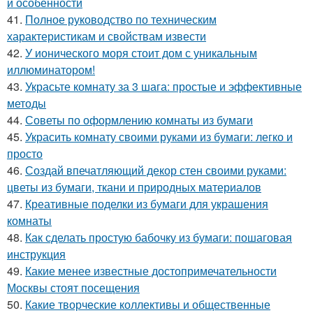
и особенности
41.
Полное руководство по техническим
характеристикам и свойствам извести
42.
У ионического моря стоит дом с уникальным
иллюминатором!
43.
Украсьте комнату за 3 шага: простые и эффективные
методы
44.
Советы по оформлению комнаты из бумаги
45.
Украсить комнату своими руками из бумаги: легко и
просто
46.
Создай впечатляющий декор стен своими руками:
цветы из бумаги, ткани и природных материалов
47.
Креативные поделки из бумаги для украшения
комнаты
48.
Как сделать простую бабочку из бумаги: пошаговая
инструкция
49.
Какие менее известные достопримечательности
Москвы стоят посещения
50.
Какие творческие коллективы и общественные