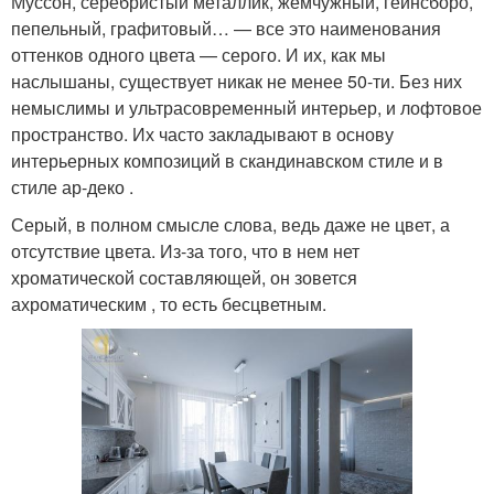
Муссон, серебристый металлик, жемчужный, гейнсборо,
пепельный, графитовый… — все это наименования
оттенков одного цвета — серого. И их, как мы
наслышаны, существует никак не менее 50-ти. Без них
немыслимы и ультрасовременный интерьер, и лофтовое
пространство. Их часто закладывают в основу
интерьерных композиций в скандинавском стиле и в
стиле ар-деко .
Серый, в полном смысле слова, ведь даже не цвет, а
отсутствие цвета. Из-за того, что в нем нет
хроматической составляющей, он зовется
ахроматическим , то есть бесцветным.