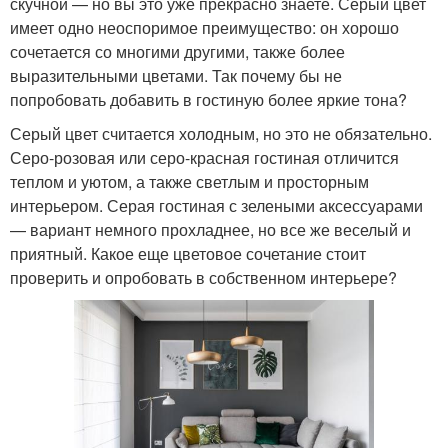
скучной — но вы это уже прекрасно знаете. Серый цвет
имеет одно неоспоримое преимущество: он хорошо
сочетается со многими другими, также более
выразительными цветами. Так почему бы не
попробовать добавить в гостиную более яркие тона?
Серый цвет считается холодным, но это не обязательно.
Серо-розовая или серо-красная гостиная отличится
теплом и уютом, а также светлым и просторным
интерьером. Серая гостиная с зелеными аксессуарами
— вариант немного прохладнее, но все же веселый и
приятный. Какое еще цветовое сочетание стоит
проверить и опробовать в собственном интерьере?