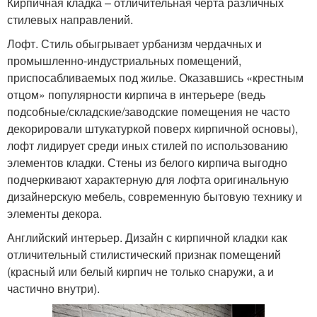
Кирпичная кладка – отличительная черта различных
стилевых направлений.
Лофт. Стиль обыгрывает урбанизм чердачных и
промышленно-индустриальных помещений,
приспосабливаемых под жилье. Оказавшись «крестным
отцом» популярности кирпича в интерьере (ведь
подсобные/складские/заводские помещения не часто
декорировали штукатуркой поверх кирпичной основы),
лофт лидирует среди иных стилей по использованию
элементов кладки. Стены из белого кирпича выгодно
подчеркивают характерную для лофта оригинальную
дизайнерскую мебель, современную бытовую технику и
элементы декора.
Английский интерьер. Дизайн с кирпичной кладки как
отличительный стилистический признак помещений
(красный или белый кирпич не только снаружи, а и
частично внутри).