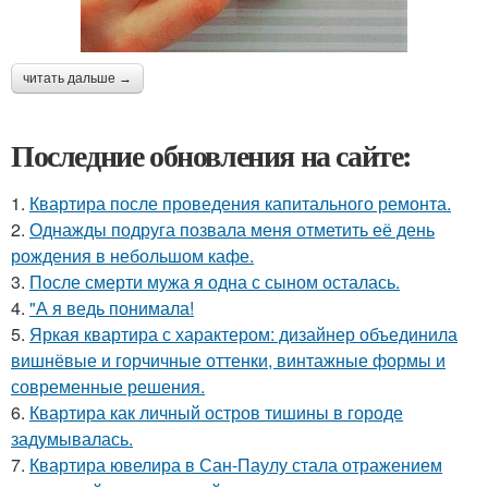
читать дальше →
Последние обновления на сайте:
1.
Квартира после проведения капитального ремонта.
2.
Однажды подруга позвала меня отметить её день
рождения в небольшом кафе.
3.
После смерти мужа я одна с сыном осталась.
4.
"А я ведь понимала!
5.
Яркая квартира с характером: дизайнер объединила
вишнёвые и горчичные оттенки, винтажные формы и
современные решения.
6.
Квартира как личный остров тишины в городе
задумывалась.
7.
Квартира ювелира в Сан-Паулу стала отражением