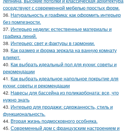
лепнина, высокие потолки и классическая архитектура
соседствуют с современной мебелью простых форм.
36.
Натуральность и графика: как оформить интерьер
без помпезности.
37.
Интерьер недели: естественные материалы и
графика линий.
38.
Интерьер: свет и фактуры в гармонии.
39.
Как размер и форма зеркала на ванную комнату
влияют.
40.
Как выбрать идеальный пол для кухни: советы и
рекомендации
41.
Как выбрать идеальное напольное покрытие для
кухни: советы и рекомендации
42.
Навесы для бассейна из поликарбоната: все, что
нужно знать
43.
Интерьер для продажи: сдержанность, стиль и
функциональность.
44.
Вторая жизнь подмосковного особняка.
45.
Современный дом с французским настроением и