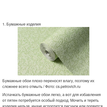
1. Бумажные изделия
Бумажные обои плохо переносят влагу, поэтому их
сложнее всего отмыть / Фото: cs.petrovich.ru
Испачкать бумажные обои легко, а вот для избавления
от пятен потребуется особый подход. Мочить и тереть
изделия нельзя, иначе испортится рисунок или порвется