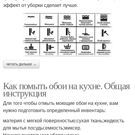
эффект от уборки сделает лучше.
читать дальше →
Как помыть обои на кухне. Общая
инструкция
Для того чтобы отмыть моющие обои на кухне, вам
нужно подготовить определенный инвентарь:
материя с мягкой поверхностью;сухая ткань;жидкость
для мытья посуды;емкость;миксер.
Начнем тщательную уборку кухни