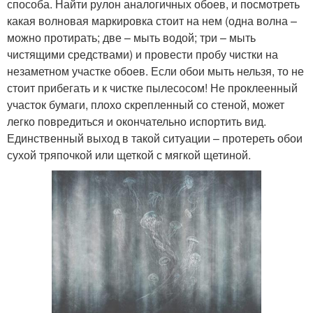
способа. Найти рулон аналогичных обоев, и посмотреть
какая волновая маркировка стоит на нем (одна волна –
можно протирать; две – мыть водой; три – мыть
чистящими средствами) и провести пробу чистки на
незаметном участке обоев. Если обои мыть нельзя, то не
стоит прибегать и к чистке пылесосом! Не проклеенный
участок бумаги, плохо скрепленный со стеной, может
легко повредиться и окончательно испортить вид.
Единственный выход в такой ситуации – протереть обои
сухой тряпочкой или щеткой с мягкой щетиной.