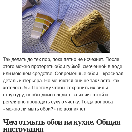
Так делать до тех пор, пока пятно не исчезнет. После
этого можно протереть обои губкой, смоченной в воде
или моющем средстве. Современные обои – красивая
деталь интерьера. Но меняются они не так часто, как
хотелось бы. Поэтому чтобы сохранить их вид и
структуру, необходимо следить за их чистотой и
регулярно проводить сухую чистку. Тогда вопроса
«можно ли мыть обои?» не возникнет!
Чем отмыть обои на кухне. Общая
инструкция