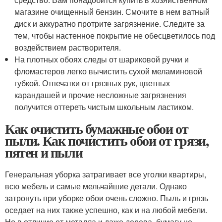
магазине очищенный бензин. Смочите в нем ватный
диск и аккуратно протрите загрязнение. Следите за
тем, чтобы настенное покрытие не обесцветилось под
воздействием растворителя.
На плотных обоях следы от шариковой ручки и
фломастеров легко вычистить сухой меламиновой
губкой. Отпечатки от грязных рук, цветных
карандашей и прочие несложные загрязнения
получится оттереть чистым школьным ластиком.
Как очистить бумажные обои от
пыли. Как почистить обои от грязи,
пятен и пыли
Генеральная уборка затрагивает все уголки квартиры,
всю мебель и самые мельчайшие детали. Однако
затронуть при уборке обои очень сложно. Пыль и грязь
оседает на них также успешно, как и на любой мебели.
Но в отличие от металла и даже дерева, бумагу не