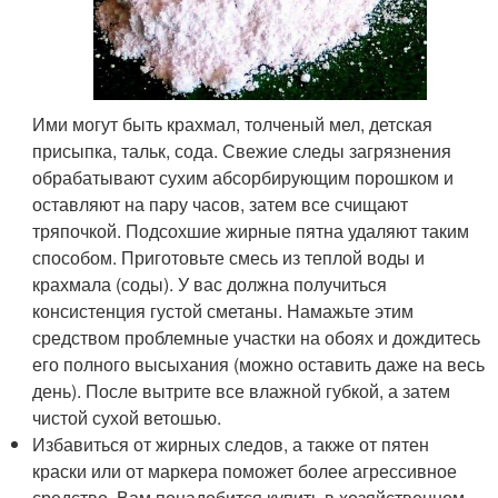
Ими могут быть крахмал, толченый мел, детская
присыпка, тальк, сода. Свежие следы загрязнения
обрабатывают сухим абсорбирующим порошком и
оставляют на пару часов, затем все счищают
тряпочкой. Подсохшие жирные пятна удаляют таким
способом. Приготовьте смесь из теплой воды и
крахмала (соды). У вас должна получиться
консистенция густой сметаны. Намажьте этим
средством проблемные участки на обоях и дождитесь
его полного высыхания (можно оставить даже на весь
день). После вытрите все влажной губкой, а затем
чистой сухой ветошью.
Избавиться от жирных следов, а также от пятен
краски или от маркера поможет более агрессивное
средство. Вам понадобится купить в хозяйственном