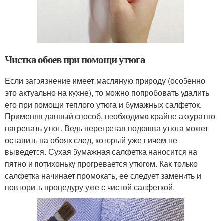
Чистка обоев при помощи утюга
Если загрязнение имеет масляную природу (особенно
это актуально на кухне), то можно попробовать удалить
его при помощи теплого утюга и бумажных салфеток.
Применяя данный способ, необходимо крайне аккуратно
нагревать утюг. Ведь перегретая подошва утюга может
оставить на обоях след, который уже ничем не
выведется. Сухая бумажная салфетка наносится на
пятно и потихоньку прогревается утюгом. Как только
салфетка начинает промокать, ее следует заменить и
повторить процедуру уже с чистой салфеткой.