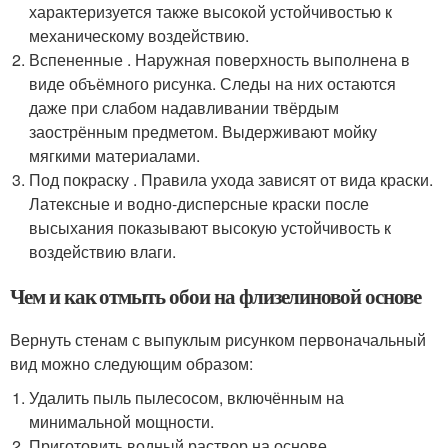
характеризуется также высокой устойчивостью к
механическому воздействию.
Вспененные . Наружная поверхность выполнена в
виде объёмного рисунка. Следы на них остаются
даже при слабом надавливании твёрдым
заострённым предметом. Выдерживают мойку
мягкими материалами.
Под покраску . Правила ухода зависят от вида краски.
Латексные и водно-дисперсные краски после
высыхания показывают высокую устойчивость к
воздействию влаги.
Чем и как отмыть обои на флизелиновой основе
Вернуть стенам с выпуклым рисунком первоначальный
вид можно следующим образом:
Удалить пыль пылесосом, включённым на
минимальной мощности.
Приготовить водный раствор на основе