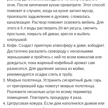
огня. После кипячения кухню проветрите. Этот способ
поможет в случаях, когда на кухне загнил мусор,
произошло задымление в духовке, сломалась
канализация. Раствор поможет освежить мебель. Для
этого в 5 л воды растворить 20 мл уксуса, смочить
простыню, покрыть ей диван, кресло и выбить
хлопушкой.
Кофе. Создаст приятную атмосферу в доме, взбодрит.
Достаточно раскалить сковороду с несколькими
зернышками и пройтись с ней по всем комнатам или
дождаться, пока жареный кофейный аромат сам
разнесется. Для удаления запаха из мойки,
рекомендуется осадок слить в трубу.
Мокрые полотенца. Устранить сигаретный дым, гарь
от пригоревшей еды помогут мокрые полотенца.
Разложите несколько штук по всему периметру
помещения. Повторить процедуру 4 раза.
Цитрусовая кожура. Если дом наполнился дымом или