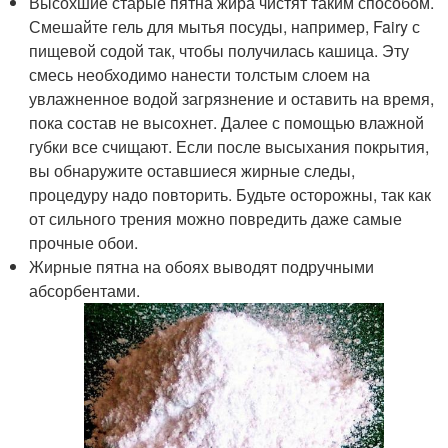
Высохшие старые пятна жира чистят таким способом.
Смешайте гель для мытья посуды, например, Fairy с
пищевой содой так, чтобы получилась кашица. Эту
смесь необходимо нанести толстым слоем на
увлажненное водой загрязнение и оставить на время,
пока состав не высохнет. Далее с помощью влажной
губки все счищают. Если после высыхания покрытия,
вы обнаружите оставшиеся жирные следы,
процедуру надо повторить. Будьте осторожны, так как
от сильного трения можно повредить даже самые
прочные обои.
Жирные пятна на обоях выводят подручными
абсорбентами.