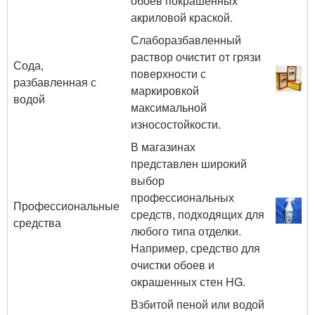
обоев покрашенных
акриловой краской.
Слаборазбавленный
раствор очистит от грязи
Сода,
поверхности с
разбавленная с
маркировкой
водой
максимальной
износостойкости.
В магазинах
представлен широкий
выбор
профессиональных
Профессиональные
средств, подходящих для
средства
любого типа отделки.
Например, средство для
очистки обоев и
окрашенных стен HG.
Взбитой пеной или водой