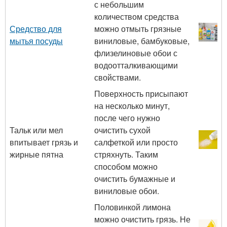
с небольшим
количеством средства
Средство для
можно отмыть грязные
мытья посуды
виниловые, бамбуковые,
флизелиновые обои с
водоотталкивающими
свойствами.
Поверхность присыпают
на несколько минут,
после чего нужно
Тальк или мел
очистить сухой
впитывает грязь и
салфеткой или просто
жирные пятна
стряхнуть. Таким
способом можно
очистить бумажные и
виниловые обои.
Половинкой лимона
можно очистить грязь. Не