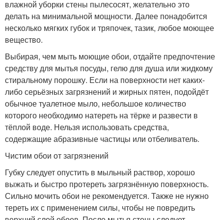
влажной уборки стены пылесосят, желательно это
делать на минимальной мощности. Далее понадобится
несколько мягких губок и тряпочек, тазик, любое моющее
вещество.
Выбирая, чем мыть моющие обои, отдайте предпочтение
средству для мытья посуды, гелю для душа или жидкому
стиральному порошку. Если на поверхности нет каких-
либо серьёзных загрязнений и жирных пятен, подойдёт
обычное туалетное мыло, небольшое количество
которого необходимо натереть на тёрке и развести в
тёплой воде. Нельзя использовать средства,
содержащие абразивные частицы или отбеливатель.
Чистим обои от загрязнений
Губку следует опустить в мыльный раствор, хорошо
выжать и быстро протереть загрязнённую поверхность.
Сильно мочить обои не рекомендуется. Также не нужно
тереть их с применением силы, чтобы не повредить
верхний слой обоев. После мытья стены следует