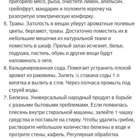
пригорело мясо, рыба, очистите лимон, апельсин,
грейпфрут, мандарин и положите корочку на
разогретую электрическую конфорку.
Травы. Затхлость в вещах уберут ароматные полевые
цветы, бергамот, травы. Достаточно поместить их в
небольшие мешочки из натуральной ткани и
поместить в шкаф. Прелый запах исчезнет, белье,
подушка, пастель, обувь и другие вещи будут
напоминать о лете.
Кальцинированная сода. Помогает устранить плохой
аромат из раковины. Залить ¼ стакана соды 1 л
кипятка и вылить в сток. Через полчаса промыть под
струей воды.
Белизна. Универсальный народный продукт в борьбе
с разными бытовыми проблемами. Если появилась
плесень внутри стиральной машины, залейте 1 чашку
средства и поставьте на стирку. Чтобы удалить грибок,
растворите небольшое количество белизны в воде и
протрите стены, кафель. Регулярная обработка