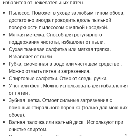
избавится от нежелательных пятен.
Пылесос. Поможет в уходе за любым типом обоев,
достаточно иногда проводить вдоль пыльной
поверхности пылесосом с мягкой насадкой.
Мягкая метелка. Способ для регулярного
поддержания чистоты, избавляет от пыли.
Сухая тканевая салфетка или мягкая тряпка.
Избавляет от пыли.
Губка, смоченная в воде или чистящем средстве .
Можно отмыть пятна и загрязнения.
Спиртовые салфетки. Отмоют следы ручки.
Утюг или фен . Можно использовать для избавления
от пятен .
Зубная щетка. Отмоет сильные загрязнения с
помощью стирального порошка (только для моющих
обоев).
Ватная палочка или ватный диск . Используют при
очистке спиртом.