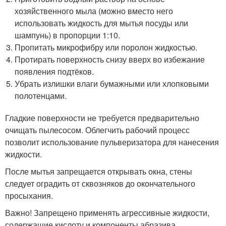
хозяйственного мыла (можно вместо него
использовать жидкость для мытья посуды или
шампунь) в пропорции 1:10.
Пропитать микрофибру или поролон жидкостью.
Протирать поверхность снизу вверх во избежание
появления подтёков.
Убрать излишки влаги бумажными или хлопковыми
полотенцами.
Гладкие поверхности не требуется предварительно
очищать пылесосом. Облегчить рабочий процесс
позволит использование пульверизатора для нанесения
жидкости.
После мытья запрещается открывать окна, стены
следует оградить от сквозняков до окончательного
просыхания.
Важно! Запрещено применять агрессивные жидкости,
содержащие кислоту и компоненты абразива.