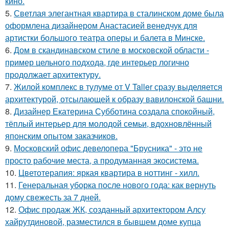
кино.
5.
Светлая элегантная квартира в сталинском доме была
оформлена дизайнером Анастасией венедчук для
артистки большого театра оперы и балета в Минске.
6.
Дом в скандинавском стиле в московской области -
пример цельного подхода, где интерьер логично
продолжает архитектуру.
7.
Жилой комплекс в тулуме от V Taller сразу выделяется
архитектурой, отсылающей к образу вавилонской башни.
8.
Дизайнер Екатерина Субботина создала спокойный,
тёплый интерьер для молодой семьи, вдохновлённый
японским опытом заказчиков.
9.
Московский офис девелопера "Брусника" - это не
просто рабочие места, а продуманная экосистема.
10.
Цветотерапия: яркая квартира в ноттинг - хилл.
11.
Генеральная уборка после нового года: как вернуть
дому свежесть за 7 дней.
12.
Офис продаж ЖК, созданный архитектором Алсу
хайрутдиновой, разместился в бывшем доме купца