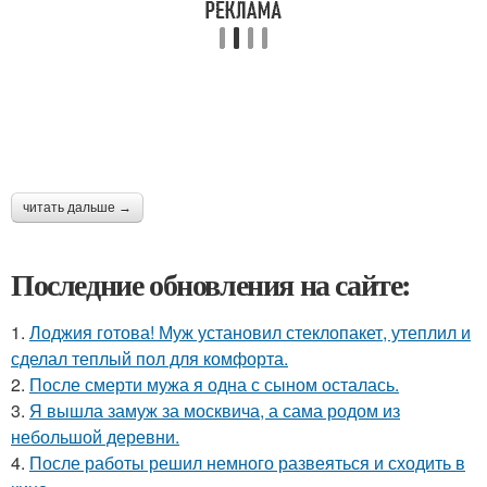
читать дальше →
Последние обновления на сайте:
1.
Лоджия готова! Муж установил стеклопакет, утеплил и
сделал теплый пол для комфорта.
2.
После смерти мужа я одна с сыном осталась.
3.
Я вышла замуж за москвича, а сама родом из
небольшой деревни.
4.
После работы решил немного развеяться и сходить в