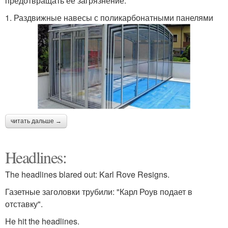
предотвращать ее загрязнение.
1. Раздвижные навесы с поликарбонатными панелями
читать дальше →
Headlines:
The headlines blared out: Karl Rove Resigns.
Газетные заголовки трубили: "Карл Роув подает в
отставку".
He hit the headlines.