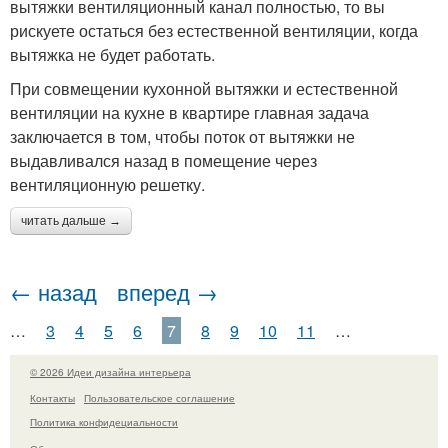
вытяжки вентиляционный канал полностью, то вы
рискуете остаться без естественной вентиляции, когда
вытяжка не будет работать.
При совмещении кухонной вытяжки и естественной
вентиляции на кухне в квартире главная задача
заключается в том, чтобы поток от вытяжки не
выдавливался назад в помещение через
вентиляционную решетку.
читать дальше →
← назад
вперед →
…
3
4
5
6
7
8
9
10
11
…
© 2026 Идеи дизайна интерьера
Контакты
Пользовательское соглашение
Политика конфидециальности