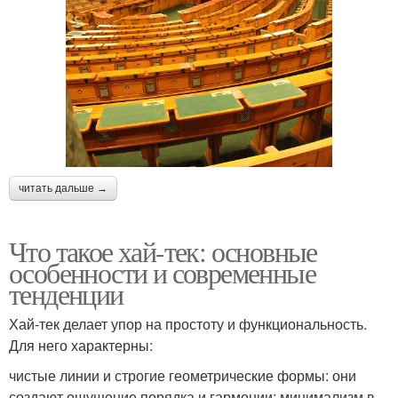
читать дальше →
Что такое хай-тек: основные
особенности и современные
тенденции
Хай-тек делает упор на простоту и функциональность.
Для него характерны:
чистые линии и строгие геометрические формы: они
создают ощущение порядка и гармонии; минимализм в