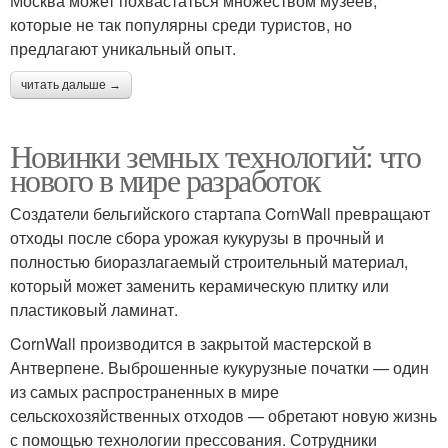
Москва может похвастаться множеством музеев,
которые не так популярны среди туристов, но
предлагают уникальный опыт.
читать дальше →
Новинки земных технологий: что
нового в мире разработок
Создатели бельгийского стартапа CornWall превращают
отходы после сбора урожая кукурузы в прочный и
полностью биоразлагаемый строительный материал,
который может заменить керамическую плитку или
пластиковый ламинат.
CornWall производится в закрытой мастерской в
Антверпене. Выброшенные кукурузные початки — один
из самых распространенных в мире
сельскохозяйственных отходов — обретают новую жизнь
с помощью технологии прессования. Сотрудники