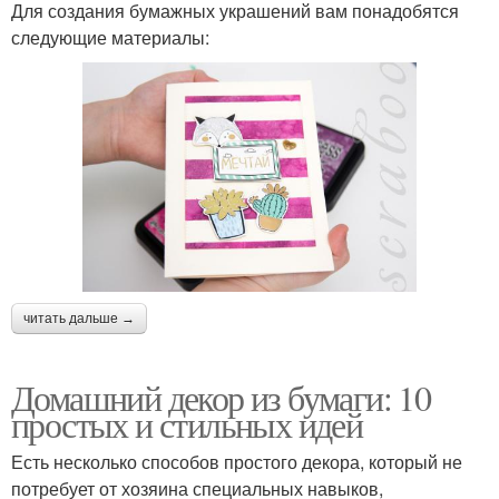
Для создания бумажных украшений вам понадобятся
следующие материалы:
читать дальше →
Домашний декор из бумаги: 10
простых и стильных идей
Есть несколько способов простого декора, который не
потребует от хозяина специальных навыков,